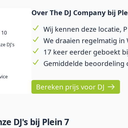
Over The DJ Company bij Ple
Wij kennen deze locatie, P
 10
We draaien regelmatig i
ze DJ's
17 keer eerder geboekt bij
Gemiddelde beoordeling op
vice
Bereken prijs voor DJ
e DJ's bij Plein 7