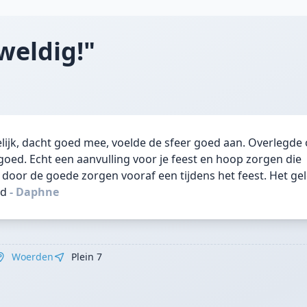
weldig!"
elijk, dacht goed mee, voelde de sfeer goed aan. Overlegde
oed. Echt een aanvulling voor je feest en hoop zorgen die
r de goede zorgen vooraf een tijdens het feest. Het geld
rd
- Daphne
Woerden
Plein 7