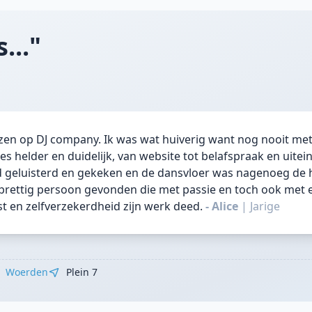
..."
en op DJ company. Ik was wat huiverig want nog nooit met
 helder en duidelijk, van website tot belafspraak en uitein
d geluisterd en gekeken en de dansvloer was nagenoeg de 
 prettig persoon gevonden die met passie en toch ook met 
t en zelfverzekerdheid zijn werk deed.
- Alice
|
Jarige
Woerden
Plein 7