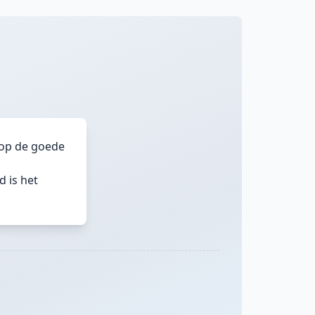
 op de goede
 is het