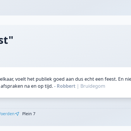
st"
elkaar, voelt het publiek goed aan dus echt een feest. En ni
afspraken na en op tijd.
- Robbert
|
Bruidegom
oerden
Plein 7