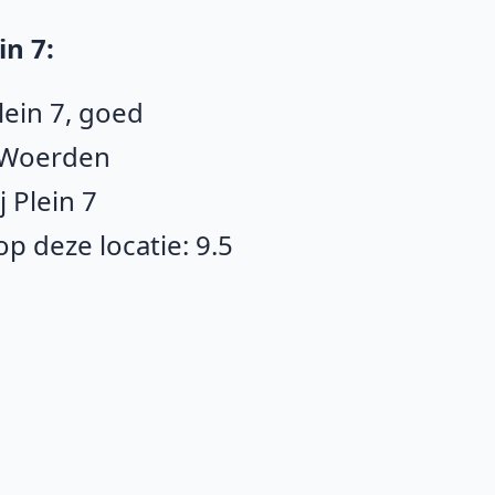
in 7:
lein 7, goed
n Woerden
 Plein 7
 deze locatie: 9.5