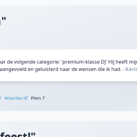
a"
ar de volgende categorie: 'premium-klasse DJ' Hij heeft mij
angevoeld en geluisterd naar de wensen die ik had.
- Kar
Woerden
Plein 7
feest!"