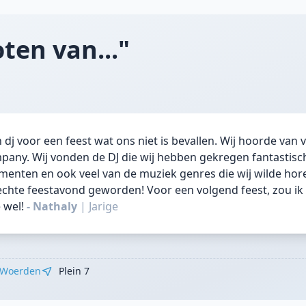
ten van..."
dj voor een feest wat ons niet is bevallen. Wij hoorde van 
any. Wij vonden de DJ die wij hebben gekregen fantastisch
menten en ook veel van de muziek genres die wij wilde hor
chte feestavond geworden! Voor een volgend feest, zou ik z
 wel!
- Nathaly
|
Jarige
Woerden
Plein 7