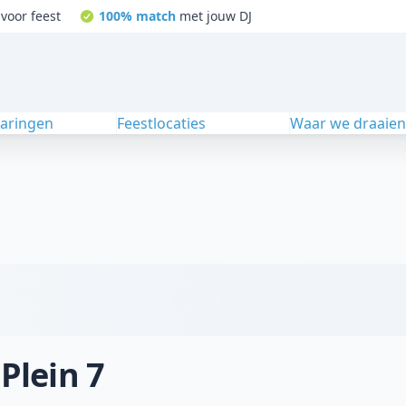
voor feest
100% match
met jouw DJ
varingen
Feestlocaties
Waar we draaie
 Plein 7