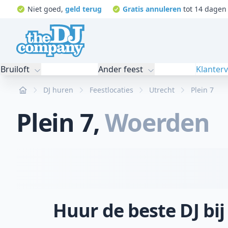
Niet goed,
geld terug
Gratis annuleren
tot 14 dagen 
Bruiloft
Ander feest
Klanter
Home
DJ huren
Feestlocaties
Utrecht
Plein 7
Plein 7
,
Woerden
Huur de beste DJ bij