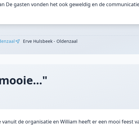
aan De gasten vonden het ook geweldig en de communicatie
denzaal
Erve Hulsbeek - Oldenzaal
mooie..."
vanuit de organisatie en William heeft er een mooi feest 