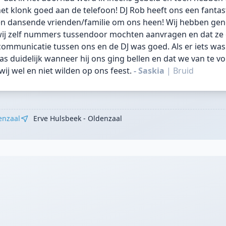
et klonk goed aan de telefoon! DJ Rob heeft ons een fanta
en dansende vrienden/familie om ons heen! Wij hebben gen
 wij zelf nummers tussendoor mochten aanvragen en dat ze 
ommunicatie tussen ons en de DJ was goed. Als er iets wa
s duidelijk wanneer hij ons ging bellen en dat we van te v
j wel en niet wilden op ons feest.
- Saskia
|
Bruid
enzaal
Erve Hulsbeek - Oldenzaal