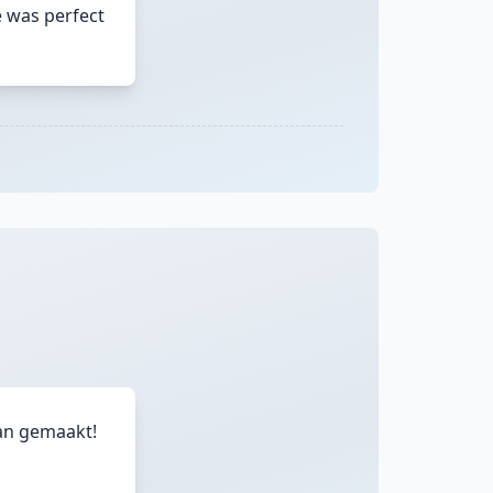
 was perfect
van gemaakt!