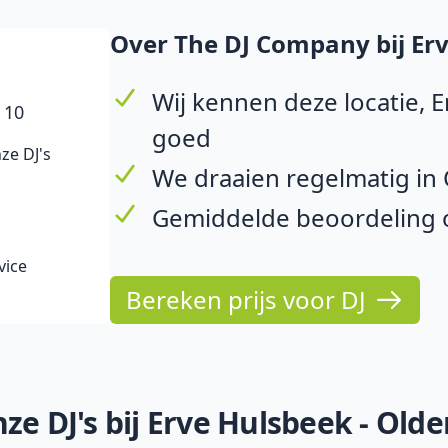
Over The DJ Company bij Erv
Wij kennen deze locatie, E
 10
goed
ze DJ's
We draaien regelmatig in
Gemiddelde beoordeling op
vice
Bereken prijs voor DJ
ze DJ's bij Erve Hulsbeek - Olde