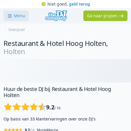
Niet goed,
geld terug
Menu
Ga naar prijzen
Overijssel
Restaurant & Hotel Hoog Holten
,
Holten
Huur de beste DJ bij Restaurant & Hotel Hoog
Holten
9.2
/ 10
Op basis van 33 klantervaringen over onze DJ's
9.2
Muziekkeuze
/10