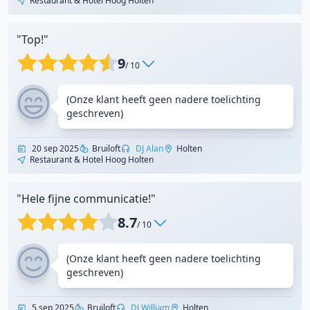
Restaurant & Hotel Hoog Holten
"Top!"
9
/ 10
(Onze klant heeft geen nadere toelichting
geschreven)
20 sep 2025
Bruiloft
DJ Alan
Holten
Restaurant & Hotel Hoog Holten
"Hele fijne communicatie!"
8.7
/ 10
(Onze klant heeft geen nadere toelichting
geschreven)
5 sep 2025
Bruiloft
DJ William
Holten