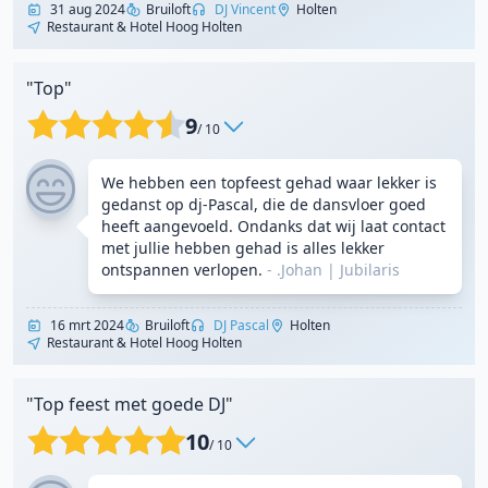
31 aug 2024
Bruiloft
DJ Vincent
Holten
Restaurant & Hotel Hoog Holten
"Top"
9
/ 10
We hebben een topfeest gehad waar lekker is
gedanst op dj-Pascal, die de dansvloer goed
heeft aangevoeld. Ondanks dat wij laat contact
met jullie hebben gehad is alles lekker
ontspannen verlopen.
- .Johan
|
Jubilaris
16 mrt 2024
Bruiloft
DJ Pascal
Holten
Restaurant & Hotel Hoog Holten
"Top feest met goede DJ"
10
/ 10