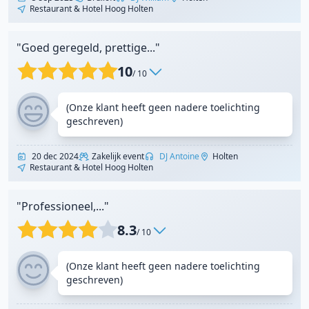
Restaurant & Hotel Hoog Holten
"Goed geregeld, prettige..."
10
/ 10
(Onze klant heeft geen nadere toelichting
geschreven)
20 dec 2024
Zakelijk event
DJ Antoine
Holten
Restaurant & Hotel Hoog Holten
"Professioneel,..."
8.3
/ 10
(Onze klant heeft geen nadere toelichting
geschreven)