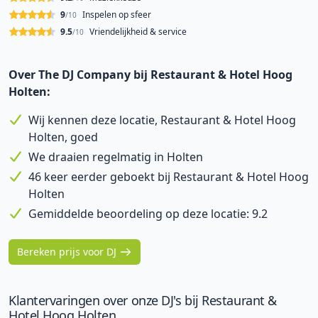
9
Inspelen op sfeer
/10
9.5
Vriendelijkheid & service
/10
Over The DJ Company bij Restaurant & Hotel Hoog
Holten:
Wij kennen deze locatie, Restaurant & Hotel Hoog
Holten, goed
We draaien regelmatig in Holten
46 keer eerder geboekt bij Restaurant & Hotel Hoog
Holten
Gemiddelde beoordeling op deze locatie: 9.2
Bereken prijs voor DJ
Klantervaringen over onze DJ's bij Restaurant &
Hotel Hoog Holten