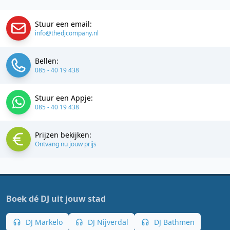
Stuur een email:
info@thedjcompany.nl
Bellen:
085 - 40 19 438
Stuur een Appje:
085 - 40 19 438
Prijzen bekijken:
Ontvang nu jouw prijs
Boek dé DJ uit jouw stad
DJ Markelo
DJ Nijverdal
DJ Bathmen