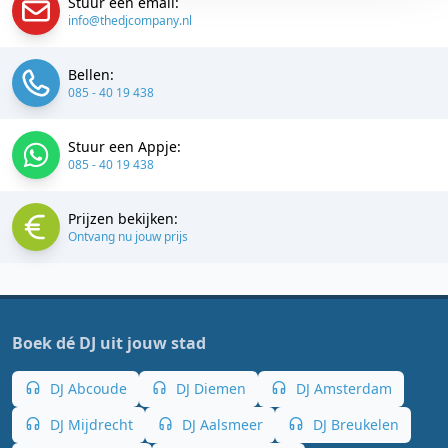
Stuur een email:
info@thedjcompany.nl
Bellen:
085 - 40 19 438
Stuur een Appje:
085 - 40 19 438
Prijzen bekijken:
Ontvang nu jouw prijs
Boek dé DJ uit jouw stad
DJ Abcoude
DJ Diemen
DJ Amsterdam
DJ Mijdrecht
DJ Aalsmeer
DJ Breukelen