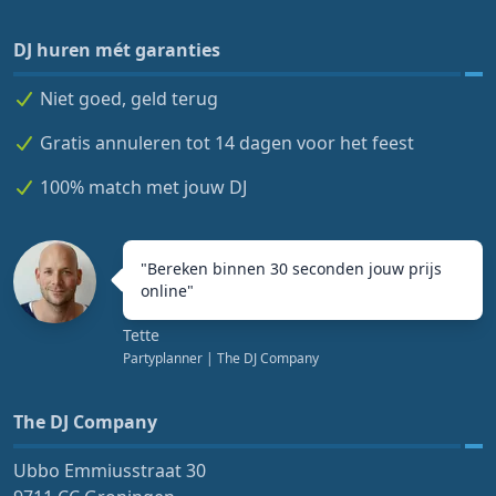
DJ huren mét garanties
Niet goed, geld terug
Gratis annuleren tot 14 dagen voor het feest
100% match met jouw DJ
"
Bereken binnen 30 seconden jouw prijs
online
"
Tette
Partyplanner
| The DJ Company
The DJ Company
Ubbo Emmiusstraat 30