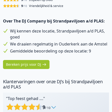
/10
9
Vriendelijkheid & service
/10
Over The DJ Company bij Strandpaviljoen a/d PLAS:
Wij kennen deze locatie, Strandpaviljoen a/d PLAS,
goed
We draaien regelmatig in Ouderkerk aan de Amstel
Gemiddelde beoordeling op deze locatie: 9
Bereken prijs voor DJ
Klantervaringen over onze DJ's bij Strandpaviljoen
a/d PLAS
"Top feest gehad ...."
9
/ 10