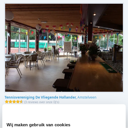
Tennisvereniging De Vliegende Hollander,
Amstelveen
(
3 reviews over onze DJ's
)
Bekijk alle feestlocaties
Wij maken gebruik van cookies