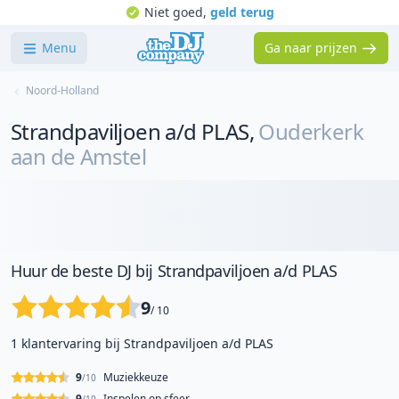
Niet goed,
geld terug
Menu
Ga naar prijzen
Noord-Holland
Strandpaviljoen a/d PLAS
,
Ouderkerk
aan de Amstel
Huur de beste DJ bij Strandpaviljoen a/d PLAS
9
/ 10
1 klantervaring bij Strandpaviljoen a/d PLAS
9
Muziekkeuze
/10
9
Inspelen op sfeer