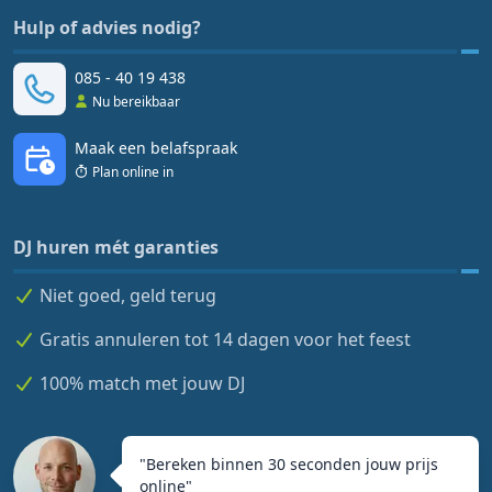
Hulp of advies nodig?
085 - 40 19 438
Nu bereikbaar
Maak een belafspraak
Plan online in
DJ huren mét garanties
Niet goed, geld terug
Gratis annuleren tot 14 dagen voor het feest
100% match met jouw DJ
"
Bereken binnen 30 seconden jouw prijs
online
"