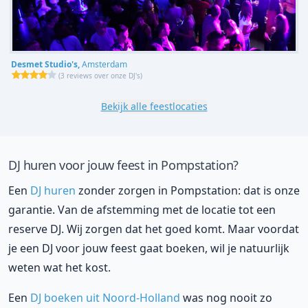
Desmet Studio's,
Amsterdam
(
3 reviews over onze DJ's
)
Bekijk alle feestlocaties
DJ huren voor jouw feest in Pompstation?
Een
DJ huren
zonder zorgen in Pompstation: dat is onze
garantie. Van de afstemming met de locatie tot een
reserve DJ. Wij zorgen dat het goed komt. Maar voordat
je een DJ voor jouw feest gaat boeken, wil je natuurlijk
weten wat het kost.
Een
DJ boeken uit Noord-Holland
was nog nooit zo