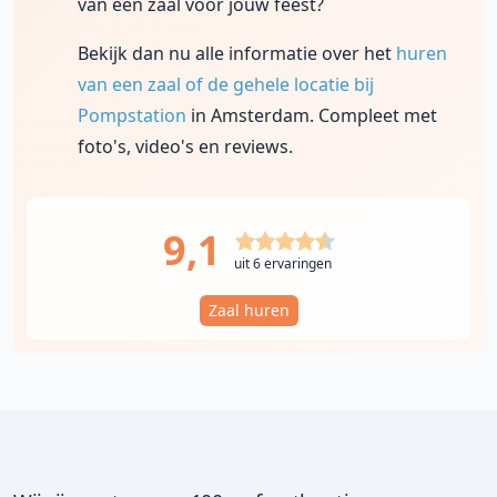
van een zaal voor jouw feest?
Bekijk dan nu alle informatie over het
huren
van een zaal of de gehele locatie bij
Pompstation
in Amsterdam. Compleet met
foto's, video's en reviews.
9,1
uit 6 ervaringen
Zaal huren