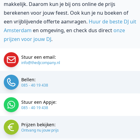
makkelijk. Daarom kun je bij ons online de prijs
berekenen voor jouw feest. Ook kun je nu boeken of
een vrijblijvende offerte aanvragen.
Huur de beste DJ uit
Amsterdam
en omgeving, en check dus direct
onze
prijzen voor jouw DJ
.
Stuur een email:
info@thedjcompany.nl
Bellen:
085 - 40 19 438
Stuur een Appje:
085 - 40 19 438
Prijzen bekijken:
Ontvang nu jouw prijs