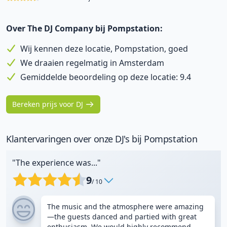
Over The DJ Company bij Pompstation:
Wij kennen deze locatie, Pompstation, goed
We draaien regelmatig in Amsterdam
Gemiddelde beoordeling op deze locatie: 9.4
Bereken prijs voor DJ
Klantervaringen over onze DJ's bij Pompstation
"The experience was..."
9
/ 10
The music and the atmosphere were amazing
—the guests danced and partied with great
enthusiasm. We would highly recommend