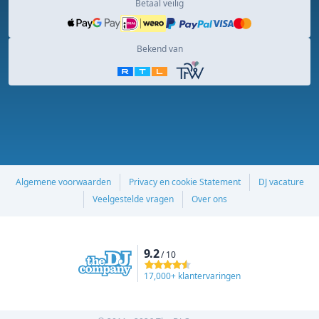
Betaal veilig
Bekend van
Algemene voorwaarden
Privacy en cookie Statement
DJ vacature
Veelgestelde vragen
Over ons
9.2
/ 10
17,000+ klantervaringen