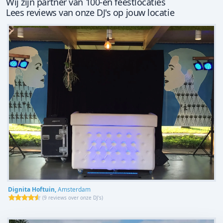
Wij zijn partner van 100-en feestlocaties
Lees reviews van onze DJ's op jouw locatie
Dignita Hoftuin,
Amsterdam
(
9 reviews over onze DJ's
)