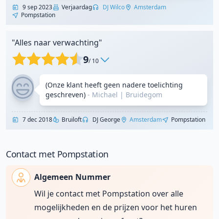
9 sep 2023
Verjaardag
DJ Wilco
Amsterdam
Pompstation
"Alles naar verwachting"
9
/ 10
(Onze klant heeft geen nadere toelichting
geschreven)
- Michael
|
Bruidegom
7 dec 2018
Bruiloft
DJ George
Amsterdam
Pompstation
Contact met Pompstation
Algemeen Nummer
Wil je contact met Pompstation over alle
mogelijkheden en de prijzen voor het huren