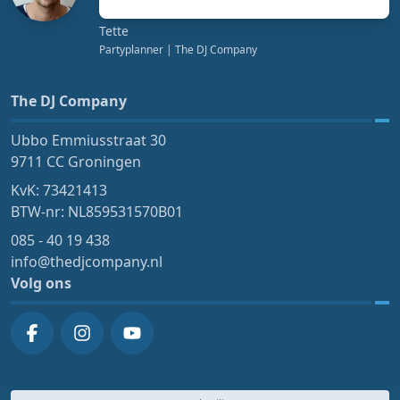
Tette
Partyplanner
| The DJ Company
The DJ Company
Ubbo Emmiusstraat 30
9711 CC Groningen
KvK: 73421413
BTW-nr: NL859531570B01
085 - 40 19 438
info@thedjcompany.nl
Volg ons