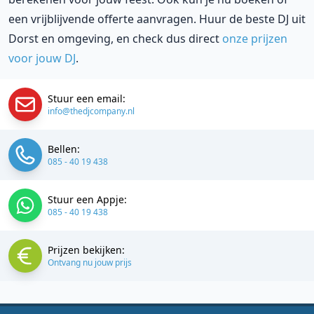
een vrijblijvende offerte aanvragen. Huur de beste DJ uit
Dorst en omgeving, en check dus direct
onze prijzen
voor jouw DJ
.
Stuur een email:
info@thedjcompany.nl
Bellen:
085 - 40 19 438
Stuur een Appje:
085 - 40 19 438
Prijzen bekijken:
Ontvang nu jouw prijs