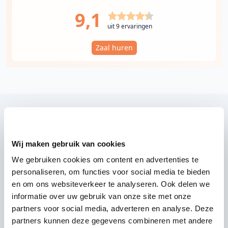
9,1
uit 9 ervaringen
Zaal huren
Wij zijn partner van 100-en feestlocaties
Wij maken gebruik van cookies
Lees reviews van onze DJ's op jouw locatie
We gebruiken cookies om content en advertenties te
personaliseren, om functies voor social media te bieden
en om ons websiteverkeer te analyseren. Ook delen we
informatie over uw gebruik van onze site met onze
partners voor social media, adverteren en analyse. Deze
partners kunnen deze gegevens combineren met andere