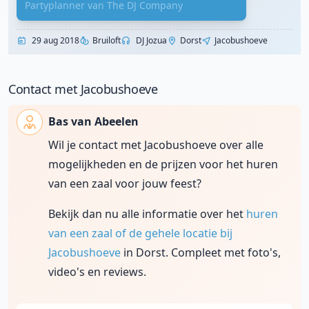
Partyplanner van The DJ Company
29 aug 2018
Bruiloft
DJ Jozua
Dorst
Jacobushoeve
Contact met Jacobushoeve
Bas van Abeelen
Wil je contact met Jacobushoeve over alle
mogelijkheden en de prijzen voor het huren
van een zaal voor jouw feest?
Bekijk dan nu alle informatie over het
huren
van een zaal of de gehele locatie bij
Jacobushoeve
in Dorst. Compleet met foto's,
video's en reviews.