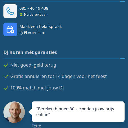
085 - 40 19 438
Nu bereikbaar
Maak een belafspraak
Plan online in
DJ huren mét garanties
Niet goed, geld terug
Gratis annuleren tot 14 dagen voor het feest
100% match met jouw DJ
"
Bereken binnen 30 seconden jouw prijs
online
"
Tette