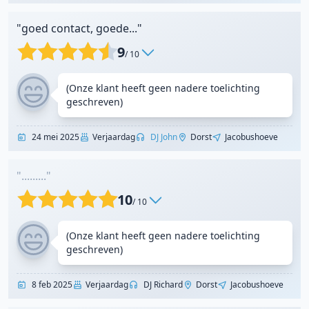
"goed contact, goede..."
9
/ 10
(Onze klant heeft geen nadere toelichting
geschreven)
24 mei 2025
Verjaardag
DJ John
Dorst
Jacobushoeve
"........."
10
/ 10
(Onze klant heeft geen nadere toelichting
geschreven)
8 feb 2025
Verjaardag
DJ Richard
Dorst
Jacobushoeve