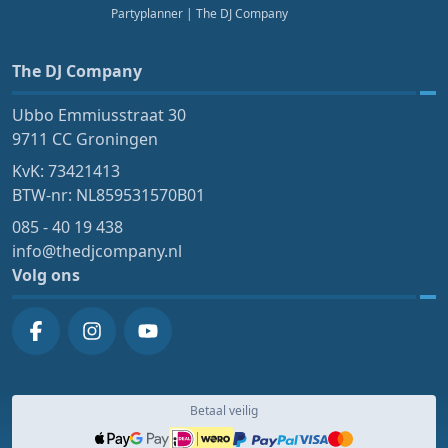
Partyplanner
| The DJ Company
The DJ Company
Ubbo Emmiusstraat 30
9711 CC Groningen
KvK: 73421413
BTW-nr: NL859531570B01
085 - 40 19 438
info@thedjcompany.nl
Volg ons
Betaal veilig