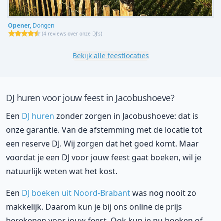
Opener,
Dongen
(
4 reviews over onze DJ's
)
Bekijk alle feestlocaties
DJ huren voor jouw feest in Jacobushoeve?
Een
DJ huren
zonder zorgen in Jacobushoeve: dat is
onze garantie. Van de afstemming met de locatie tot
een reserve DJ. Wij zorgen dat het goed komt. Maar
voordat je een DJ voor jouw feest gaat boeken, wil je
natuurlijk weten wat het kost.
Een
DJ boeken uit Noord-Brabant
was nog nooit zo
makkelijk. Daarom kun je bij ons online de prijs
berekenen voor jouw feest. Ook kun je nu boeken of