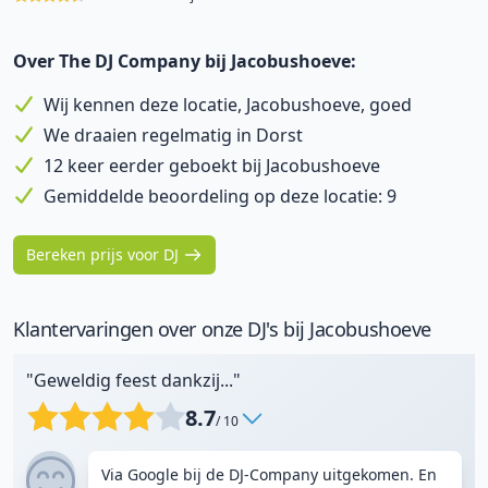
Over The DJ Company bij Jacobushoeve:
Wij kennen deze locatie, Jacobushoeve, goed
We draaien regelmatig in Dorst
12 keer eerder geboekt bij Jacobushoeve
Gemiddelde beoordeling op deze locatie: 9
Bereken prijs voor DJ
Klantervaringen over onze DJ's bij Jacobushoeve
"Geweldig feest dankzij..."
8.7
/ 10
Via Google bij de DJ-Company uitgekomen. En