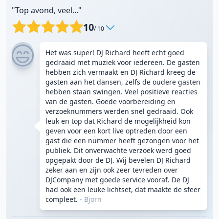
"Top avond, veel..."
10
/ 10
Het was super! DJ Richard heeft echt goed
gedraaid met muziek voor iedereen. De gasten
hebben zich vermaakt en DJ Richard kreeg de
gasten aan het dansen, zelfs de oudere gasten
hebben staan swingen. Veel positieve reacties
van de gasten. Goede voorbereiding en
verzoeknummers werden snel gedraaid. Ook
leuk en top dat Richard de mogelijkheid kon
geven voor een kort live optreden door een
gast die een nummer heeft gezongen voor het
publiek. Dit onverwachte verzoek werd goed
opgepakt door de DJ. Wij bevelen DJ Richard
zeker aan en zijn ook zeer tevreden over
DJCompany met goede service vooraf. De DJ
had ook een leuke lichtset, dat maakte de sfeer
compleet.
- Bjorn