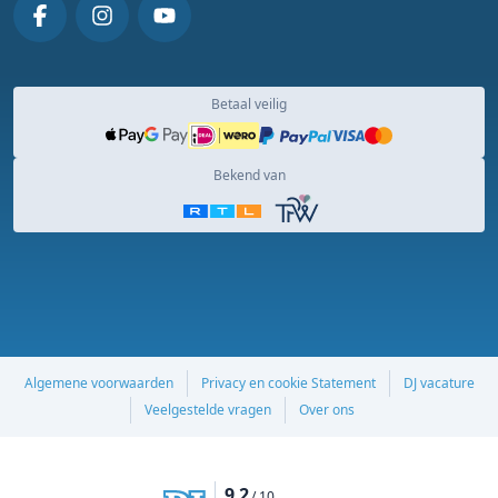
Betaal veilig
Bekend van
Algemene voorwaarden
Privacy en cookie Statement
DJ vacature
Veelgestelde vragen
Over ons
9.2
/ 10