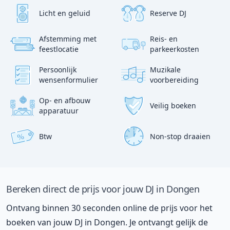
Licht en geluid
Reserve DJ
Afstemming met
Reis- en
?
p
feestlocatie
parkeerkosten
:)
Persoonlijk
Muzikale
wensenformulier
voorbereiding
Op- en afbouw
Veilig boeken
apparatuur
Btw
Non-stop draaien
%
Bereken direct de prijs voor jouw DJ in Dongen
Ontvang binnen 30 seconden online de prijs voor het
boeken van jouw DJ in Dongen. Je ontvangt gelijk de