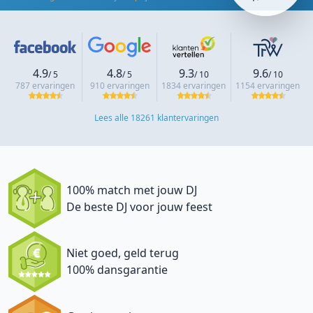
4.9
4.8
9.3
9.6
/ 5
/ 5
/ 10
/ 10
787 ervaringen
910 ervaringen
1834 ervaringen
1154 ervaringen
Lees alle 18261 klantervaringen
100% match met jouw DJ
De beste DJ voor jouw feest
Niet goed, geld terug
100% dansgarantie