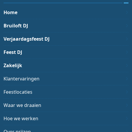
Home
Bruiloft DJ
Verjaardagsfeest DJ
Feest DJ
Zakelijk
Klantervaringen
Feestlocaties
Waar we draaien
Hoe we werken
Over prijzen