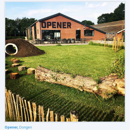
Opener,
Dongen