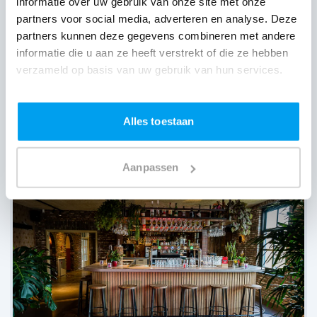
informatie over uw gebruik van onze site met onze
partners voor social media, adverteren en analyse. Deze
partners kunnen deze gegevens combineren met andere
informatie die u aan ze heeft verstrekt of die ze hebben
verzameld op basis van uw gebruik van hun services.
Alles toestaan
Jacobushoeve,
Dorst
(
9 reviews over onze DJ's
)
Aanpassen