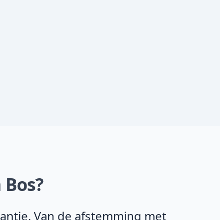
 Bos?
rantie. Van de afstemming met