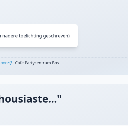
n nadere toelichting geschreven)
loon
Cafe Partycentrum Bos
ousiaste..."