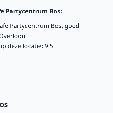
fe Partycentrum Bos:
Cafe Partycentrum Bos, goed
 Overloon
 deze locatie: 9.5
Bos