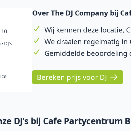
Over The DJ Company bij Ca
Wij kennen deze locatie, 
 10
We draaien regelmatig in
e DJ's
Gemiddelde beoordeling op
Bereken prijs voor DJ
ice
ze DJ's bij Cafe Partycentrum 