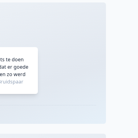
ts te doen
dat er goede
 en zo werd
Bruidspaar