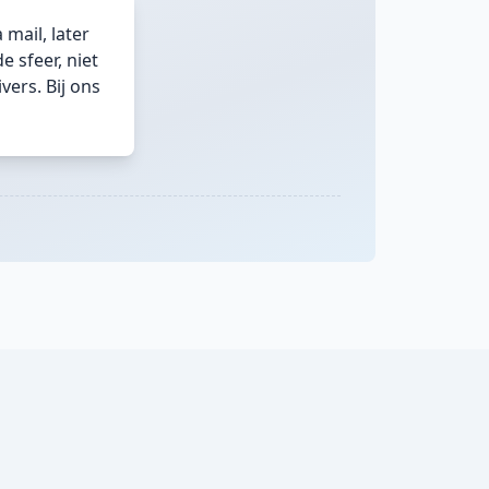
mail, later
 sfeer, niet
ers. Bij ons