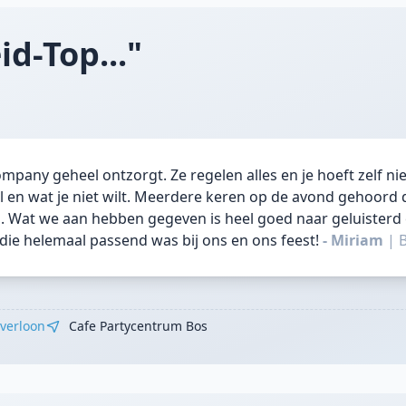
id-Top..."
pany geheel ontzorgt. Ze regelen alles en je hoeft zelf nie
il en wat je niet wilt. Meerdere keren op de avond gehoord 
 Wat we aan hebben gegeven is heel goed naar geluisterd
die helemaal passend was bij ons en ons feest!
- Miriam
|
verloon
Cafe Partycentrum Bos