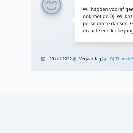
Wij hadden vooraf gee
ook met de DJ. Wij ko
perse om te dansen. G
draaide een leuke jong
29 okt 2022
Verjaardag
DJ Thomas