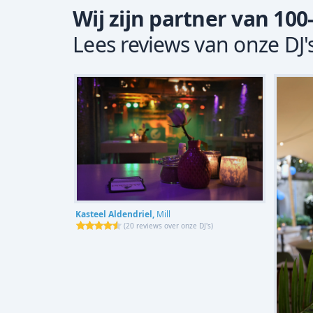
Wij zijn partner van 100
Lees reviews van onze DJ'
Kasteel Aldendriel,
Mill
(
20 reviews over onze DJ's
)