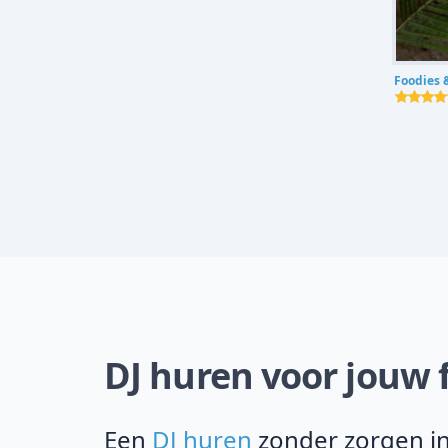
Foodies 
DJ huren voor jouw 
Een
DJ huren
zonder zorgen in