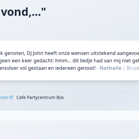
vond,..."
k genoten, DJ John heeft onze wensen uitstekend aangevoe
geen een keer gedacht: hmm... dit liedje had van mij niet g
ansvloer vol gestaan en iedereen genoot!
- Nathalie
|
Brui
loon
Cafe Partycentrum Bos