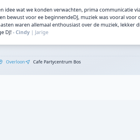
n idee wat we konden verwachten, prima communicatie via 
zen bewust voor ee beginnendeDJ, muziek was vooral voor de
asten waren allemaal enthousiast over de muziek, lekker div
e DJ!
- Cindy
|
Jarige
Overloon
Cafe Partycentrum Bos