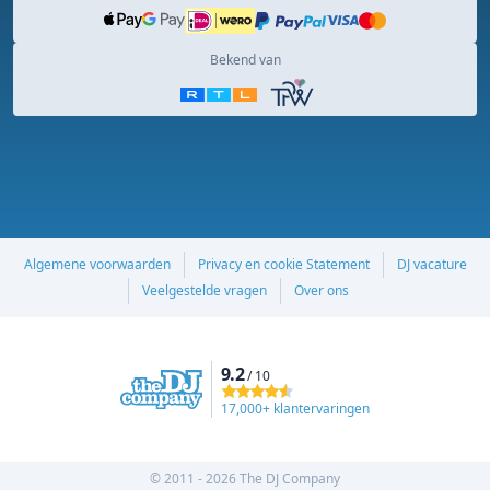
Bekend van
Algemene voorwaarden
Privacy en cookie Statement
DJ vacature
Veelgestelde vragen
Over ons
9.2
/ 10
17,000+ klantervaringen
© 2011 - 2026 The DJ Company