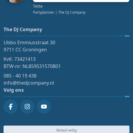
Tette
Partyplanner
| The DJ Company
The DJ Company
Ubbo Emmiusstraat 30
9711 CC Groningen
KvK: 73421413
BTW-nr: NL859531570B01
085 - 40 19 438
info@thedjcompany.nl
Volg ons
Betaal veilig