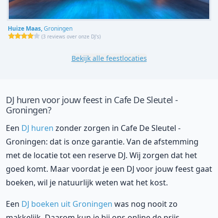
Huize Maas,
Groningen
(
3 reviews over onze DJ's
)
Bekijk alle feestlocaties
DJ huren voor jouw feest in Cafe De Sleutel -
Groningen?
Een
DJ huren
zonder zorgen in Cafe De Sleutel -
Groningen: dat is onze garantie. Van de afstemming
met de locatie tot een reserve DJ. Wij zorgen dat het
goed komt. Maar voordat je een DJ voor jouw feest gaat
boeken, wil je natuurlijk weten wat het kost.
Een
DJ boeken uit Groningen
was nog nooit zo
makkelijk. Daarom kun je bij ons online de prijs