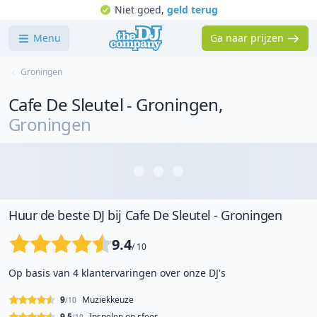
Niet goed,
geld terug
Menu
Ga naar prijzen
Groningen
Cafe De Sleutel - Groningen
,
Groningen
Huur de beste DJ bij Cafe De Sleutel - Groningen
9.4
/ 10
Op basis van 4 klantervaringen over onze DJ's
9
Muziekkeuze
/10
9.5
Inspelen op sfeer