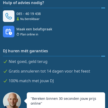
Hulp of advies nodig?
085 - 40 19 438
Nu bereikbaar
Maak een belafspraak
Plan online in
DJ huren mét garanties
Niet goed, geld terug
Gratis annuleren tot 14 dagen voor het feest
100% match met jouw DJ
"
Bereken binnen 30 seconden jouw prijs
online
"