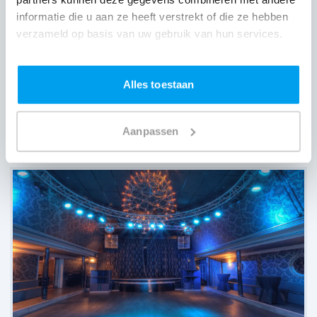
informatie die u aan ze heeft verstrekt of die ze hebben
verzameld op basis van uw gebruik van hun services.
Alles toestaan
’t Feithhuis,
Groningen
Aanpassen
(
4 reviews over onze DJ's
)