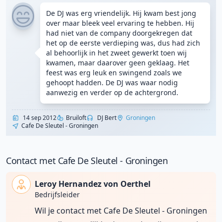
De DJ was erg vriendelijk. Hij kwam best jong
over maar bleek veel ervaring te hebben. Hij
had niet van de company doorgekregen dat
het op de eerste verdieping was, dus had zich
al behoorlijk in het zweet gewerkt toen wij
kwamen, maar daarover geen geklaag. Het
feest was erg leuk en swingend zoals we
gehoopt hadden. De DJ was waar nodig
aanwezig en verder op de achtergrond.
14 sep 2012
Bruiloft
DJ Bert
Groningen
Cafe De Sleutel - Groningen
Contact met Cafe De Sleutel - Groningen
Leroy Hernandez von Oerthel
Bedrijfsleider
Wil je contact met Cafe De Sleutel - Groningen