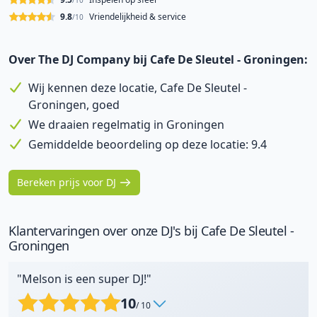
/10
9.8
Vriendelijkheid & service
/10
Over The DJ Company bij Cafe De Sleutel - Groningen:
Wij kennen deze locatie, Cafe De Sleutel -
Groningen, goed
We draaien regelmatig in Groningen
Gemiddelde beoordeling op deze locatie: 9.4
Bereken prijs voor DJ
Klantervaringen over onze DJ's bij Cafe De Sleutel -
Groningen
"Melson is een super DJ!"
10
/ 10