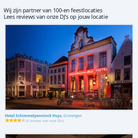
Wij zijn partner van 100-en feestlocaties
Lees reviews van onze DJ's op jouw locatie
Hotel Schimmelpenninck Huys,
Groningen
(
6 reviews over onze DJ's
)