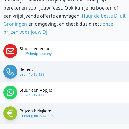
berekenen voor jouw feest. Ook kun je nu boeken of
een vrijblijvende offerte aanvragen.
Huur de beste DJ uit
Groningen
en omgeving, en check dus direct
onze
prijzen voor jouw DJ
.
Stuur een email:
info@thedjcompany.nl
Bellen:
085 - 40 19 438
Stuur een Appje:
085 - 40 19 438
Prijzen bekijken:
Ontvang nu jouw prijs