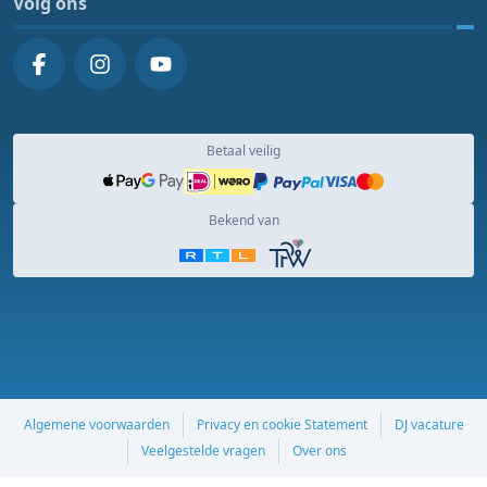
Volg ons
Betaal veilig
Bekend van
Algemene voorwaarden
Privacy en cookie Statement
DJ vacature
Veelgestelde vragen
Over ons