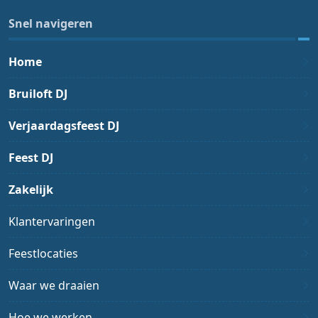
Snel navigeren
Home
Bruiloft DJ
Verjaardagsfeest DJ
Feest DJ
Zakelijk
Klantervaringen
Feestlocaties
Waar we draaien
Hoe we werken