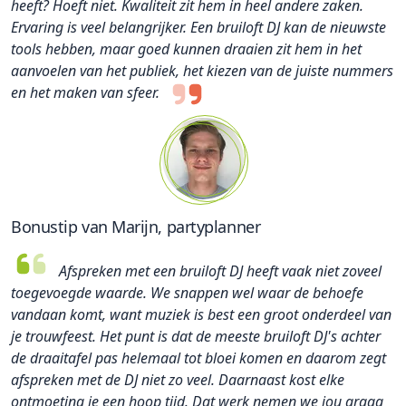
heeft? Hoeft niet. Kwaliteit zit hem in heel andere zaken.
Ervaring is veel belangrijker. Een bruiloft DJ kan de nieuwste
tools hebben, maar goed kunnen draaien zit hem in het
aanvoelen van het publiek, het kiezen van de juiste nummers
en het maken van sfeer.
Bonustip van Marijn, partyplanner
Afspreken met een bruiloft DJ heeft vaak niet zoveel
toegevoegde waarde. We snappen wel waar de behoefe
vandaan komt, want muziek is best een groot onderdeel van
je trouwfeest. Het punt is dat de meeste bruiloft DJ's achter
de draaitafel pas helemaal tot bloei komen en daarom zegt
afspreken met de DJ niet zo veel. Daarnaast kost elke
ontmoeting je een hoop tijd. Dat werk nemen we jou graag