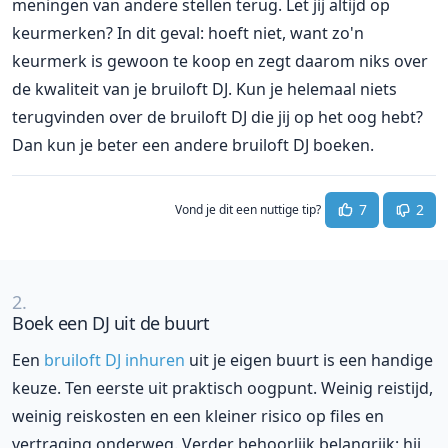
meningen van andere stellen terug. Let jij altijd op
keurmerken? In dit geval: hoeft niet, want zo'n
keurmerk is gewoon te koop en zegt daarom niks over
de kwaliteit van je bruiloft DJ. Kun je helemaal niets
terugvinden over de bruiloft DJ die jij op het oog hebt?
Dan kun je beter een andere bruiloft DJ boeken.
7
2
Vond je dit een nuttige tip?
2.
Boek een DJ uit de buurt
Een
bruiloft DJ inhuren
uit je eigen buurt is een handige
keuze. Ten eerste uit praktisch oogpunt. Weinig reistijd,
weinig reiskosten en een kleiner risico op files en
vertraging onderweg. Verder behoorlijk belangrijk: hij