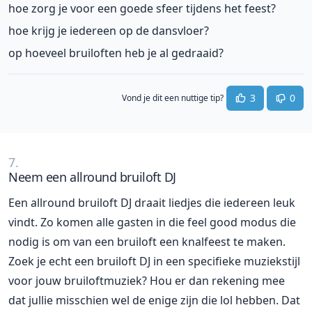
hoe zorg je voor een goede sfeer tijdens het feest?
hoe krijg je iedereen op de dansvloer?
op hoeveel bruiloften heb je al gedraaid?
3
0
Vond je dit een nuttige tip?
7.
Neem een allround bruiloft DJ
Een allround bruiloft DJ draait liedjes die iedereen leuk
vindt. Zo komen alle gasten in die feel good modus die
nodig is om van een bruiloft een knalfeest te maken.
Zoek je echt een bruiloft DJ in een specifieke muziekstijl
voor jouw bruiloftmuziek? Hou er dan rekening mee
dat jullie misschien wel de enige zijn die lol hebben. Dat