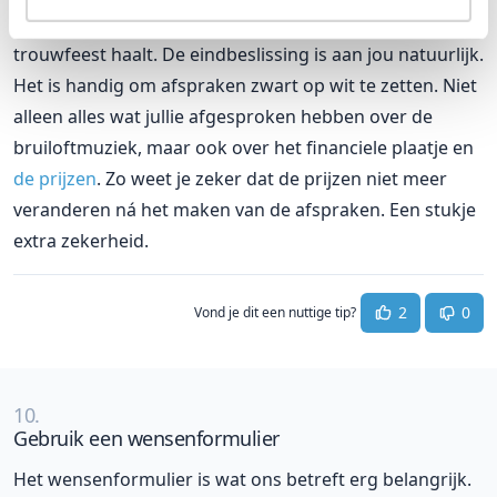
om dingen anders aan te pakken zodat jij alles uit je
trouwfeest haalt. De eindbeslissing is aan jou natuurlijk.
Het is handig om afspraken zwart op wit te zetten. Niet
alleen alles wat jullie afgesproken hebben over de
bruiloftmuziek, maar ook over het financiele plaatje en
de prijzen
. Zo weet je zeker dat de prijzen niet meer
veranderen ná het maken van de afspraken. Een stukje
extra zekerheid.
2
0
Vond je dit een nuttige tip?
10.
Gebruik een wensenformulier
Het wensenformulier is wat ons betreft erg belangrijk.