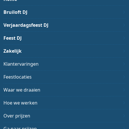
Bruiloft DJ
Verjaardagsfeest DJ
Feest DJ
Zakelijk
Klantervaringen
Feestlocaties
Waar we draaien
Hoe we werken
Over prijzen
Ga naar prijzen