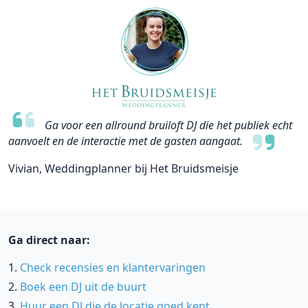
Ga voor een allround bruiloft DJ die het publiek echt
aanvoelt en de interactie met de gasten aangaat.
Vivian, Weddingplanner bij Het Bruidsmeisje
Ga direct naar:
Check recensies en klantervaringen
Boek een DJ uit de buurt
Huur een DJ die de locatie goed kent