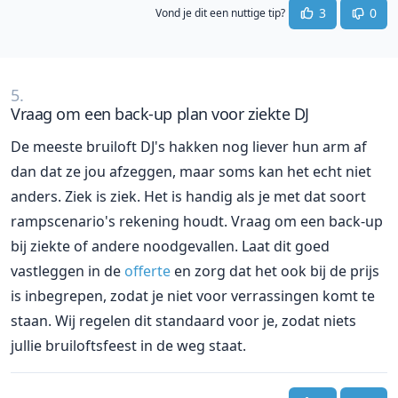
3
0
Vond je dit een nuttige tip?
5.
Vraag om een back-up plan voor ziekte DJ
De meeste bruiloft DJ's hakken nog liever hun arm af
dan dat ze jou afzeggen, maar soms kan het echt niet
anders. Ziek is ziek. Het is handig als je met dat soort
rampscenario's rekening houdt. Vraag om een back-up
bij ziekte of andere noodgevallen. Laat dit goed
vastleggen in de
offerte
en zorg dat het ook bij de prijs
is inbegrepen, zodat je niet voor verrassingen komt te
staan. Wij regelen dit standaard voor je, zodat niets
jullie bruiloftsfeest in de weg staat.