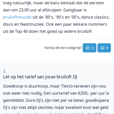
mag natuurlijk, maar de kans bestaat dat de eersten
dan om 23.00 uur al afdruipen. Gangbaar is
bruiloftmuziek
uit de '80's, '90's en '00's, dance classics,
disco en feestmuziek. Ook een paar lekkere nummers
uit de Top 40 doen het goed op iedere bruiloft
3
0
Vond je dit een nuttige tip?
8.
Let op het tarief van jouw bruiloft DJ
Goedkoop is duurkoop, maar Tiesto-tarieven zijn nou
ook weer niet nodig. Een uurtarief van €200,- per uur is
gemiddeld. Dure DJ's zijn niet per se beter, goedkopere
DJ's zijn niet altijd slechter, máár kwaliteit kost wel geld