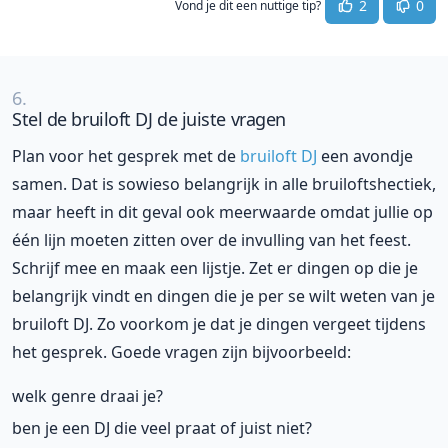
2
0
Vond je dit een nuttige tip?
6.
Stel de bruiloft DJ de juiste vragen
Plan voor het gesprek met de
bruiloft DJ
een avondje
samen. Dat is sowieso belangrijk in alle bruiloftshectiek,
maar heeft in dit geval ook meerwaarde omdat jullie op
één lijn moeten zitten over de invulling van het feest.
Schrijf mee en maak een lijstje. Zet er dingen op die je
belangrijk vindt en dingen die je per se wilt weten van je
bruiloft DJ. Zo voorkom je dat je dingen vergeet tijdens
het gesprek. Goede vragen zijn bijvoorbeeld:
welk genre draai je?
ben je een DJ die veel praat of juist niet?