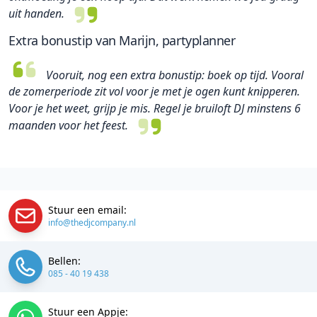
uit handen.
Extra bonustip van Marijn, partyplanner
Vooruit, nog een extra bonustip: boek op tijd. Vooral
de zomerperiode zit vol voor je met je ogen kunt knipperen.
Voor je het weet, grijp je mis. Regel je bruiloft DJ minstens 6
maanden voor het feest.
Stuur een email:
info@thedjcompany.nl
Bellen:
085 - 40 19 438
Stuur een Appje: