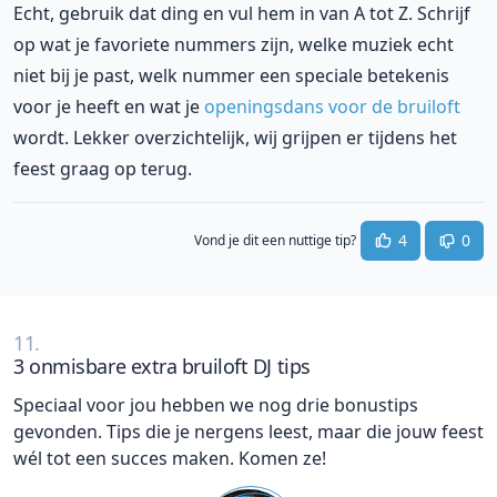
Echt, gebruik dat ding en vul hem in van A tot Z. Schrijf
op wat je favoriete nummers zijn, welke muziek echt
niet bij je past, welk nummer een speciale betekenis
voor je heeft en wat je
openingsdans voor de bruiloft
wordt. Lekker overzichtelijk, wij grijpen er tijdens het
feest graag op terug.
4
0
Vond je dit een nuttige tip?
11.
3 onmisbare extra bruiloft DJ tips
Speciaal voor jou hebben we nog drie bonustips
gevonden. Tips die je nergens leest, maar die jouw feest
wél tot een succes maken. Komen ze!