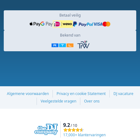
Betaal veilig
Bekend van
Algemene voorwaarden
Privacy en cookie Statement
DJ vacature
Veelgestelde vragen
Over ons
9.2
/ 10
17,000+ klantervaringen