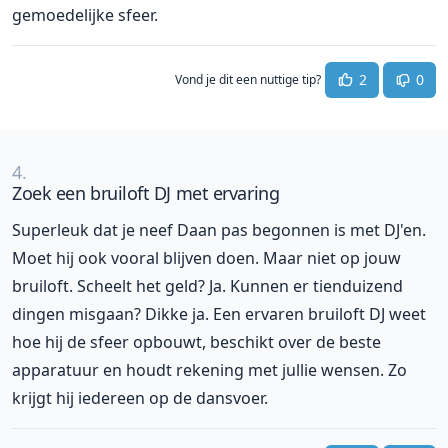
gemoedelijke sfeer.
2
0
Vond je dit een nuttige tip?
4.
Zoek een bruiloft DJ met ervaring
Superleuk dat je neef Daan pas begonnen is met DJ'en.
Moet hij ook vooral blijven doen. Maar niet op jouw
bruiloft. Scheelt het geld? Ja. Kunnen er tienduizend
dingen misgaan? Dikke ja. Een ervaren bruiloft DJ weet
hoe hij de sfeer opbouwt, beschikt over de beste
apparatuur en houdt rekening met jullie wensen. Zo
krijgt hij iedereen op de dansvoer.