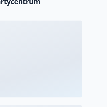
Partycentrum