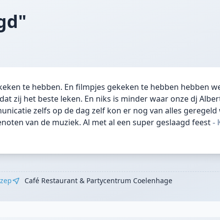
gd"
ekeken te hebben. En filmpjes gekeken te hebben hebben we
 zij het beste leken. En niks is minder waar onze dj Alber
icatie zelfs op de dag zelf kon er nog van alles geregeld
oten van de muziek. Al met al een super geslaagd feest
- 
zep
Café Restaurant & Partycentrum Coelenhage