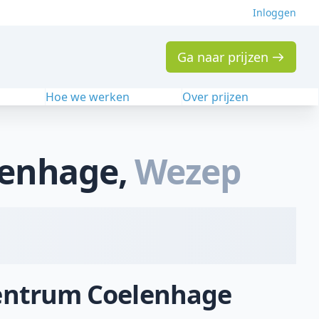
Inloggen
Ga naar prijzen
n
Hoe we werken
Over prijzen
lenhage
,
Wezep
ycentrum Coelenhage