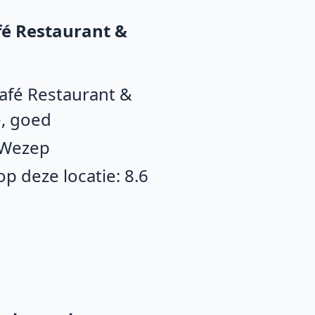
fé Restaurant &
Café Restaurant &
, goed
 Wezep
 deze locatie: 8.6