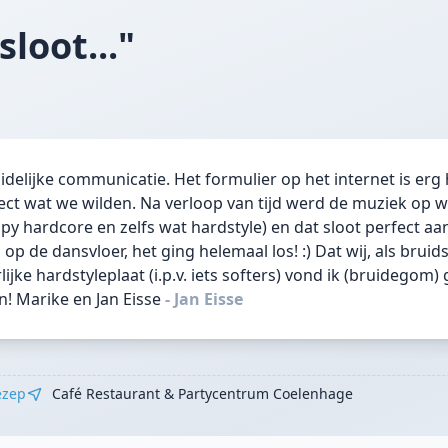
loot..."
delijke communicatie. Het formulier op het internet is erg
ect wat we wilden. Na verloop van tijd werd de muziek op w
py hardcore en zelfs wat hardstyle) en dat sloot perfect a
 de dansvloer, het ging helemaal los! :) Dat wij, als bruids
ijke hardstyleplaat (i.p.v. iets softers) vond ik (bruidegom)
! Marike en Jan Eisse
- Jan Eisse
zep
Café Restaurant & Partycentrum Coelenhage