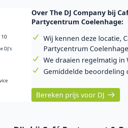
Over The DJ Company bij Ca
Partycentrum Coelenhage:
 10
Wij kennen deze locatie, 
Partycentrum Coelenhage
e DJ's
We draaien regelmatig in
Gemiddelde beoordeling op
vice
Bereken prijs voor DJ