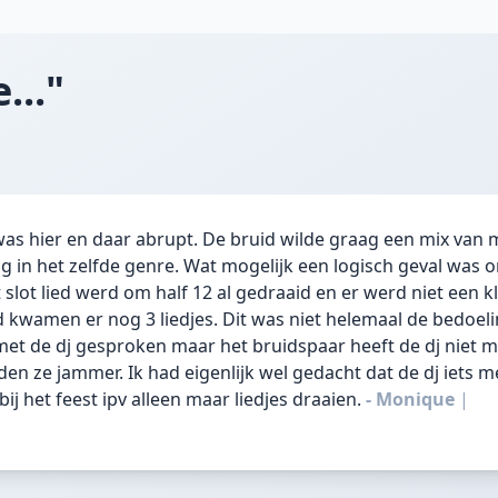
..."
s hier en daar abrupt. De bruid wilde graag een mix van
ng in het zelfde genre. Wat mogelijk een logisch geval was 
slot lied werd om half 12 al gedraaid en er werd niet een k
d kwamen er nog 3 liedjes. Dit was niet helemaal de bedoeli
met de dj gesproken maar het bruidspaar heeft de dj niet 
n ze jammer. Ik had eigenlijk wel gedacht dat de dj iets m
ij het feest ipv alleen maar liedjes draaien.
- Monique
|