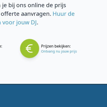
e bij ons online de prijs
 offerte aanvragen.
Huur de
n voor jouw DJ
.
e:
Prijzen bekijken:
Ontvang nu jouw prijs