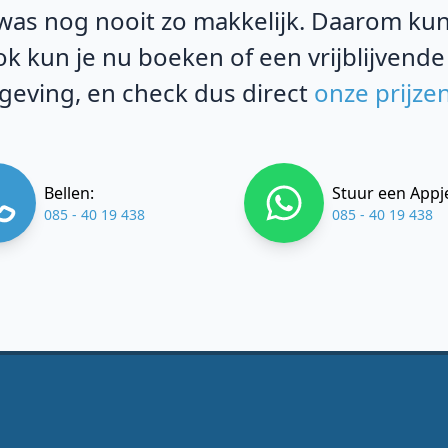
as nog nooit zo makkelijk. Daarom kun j
k kun je nu boeken of een vrijblijvende
eving, en check dus direct
onze prijze
Bellen:
Stuur een Appj
085 - 40 19 438
085 - 40 19 438