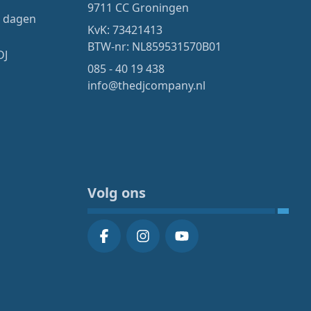
9711 CC Groningen
4 dagen
KvK: 73421413
BTW-nr: NL859531570B01
DJ
085 - 40 19 438
info@thedjcompany.nl
Volg ons