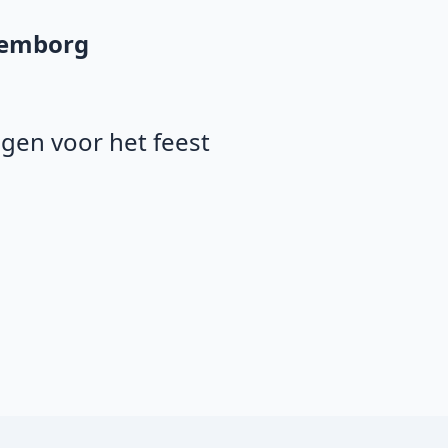
lemborg
agen voor het feest