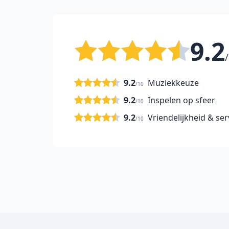
9.2
/
9.2
Muziekkeuze
/10
9.2
Inspelen op sfeer
/10
9.2
Vriendelijkheid & ser
/10