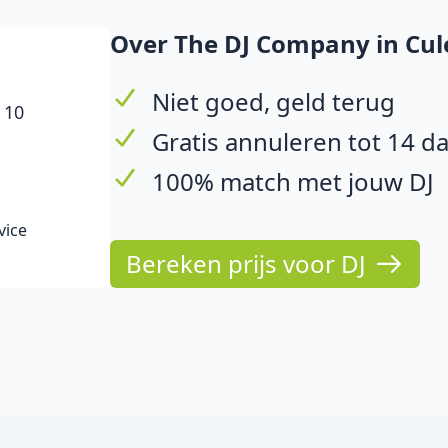
Over The DJ Company in Cu
Niet goed, geld terug
 10
Gratis annuleren tot 14 d
100% match met jouw DJ
vice
Bereken prijs voor DJ