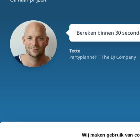
"
Bereken binnen 30 seconde
Tette
Partyplanner
| The DJ Company
Wij maken gebruik van co
Algemene voorwaar