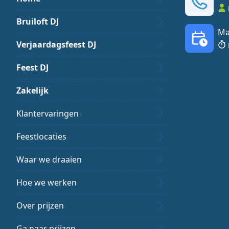
Bruiloft DJ
Ma
Verjaardagsfeest DJ
Feest DJ
Zakelijk
Klantervaringen
Feestlocaties
Waar we draaien
Hoe we werken
Over prijzen
Ga naar prijzen