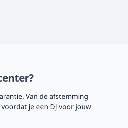
center?
garantie. Van de afstemming
 voordat je een DJ voor jouw