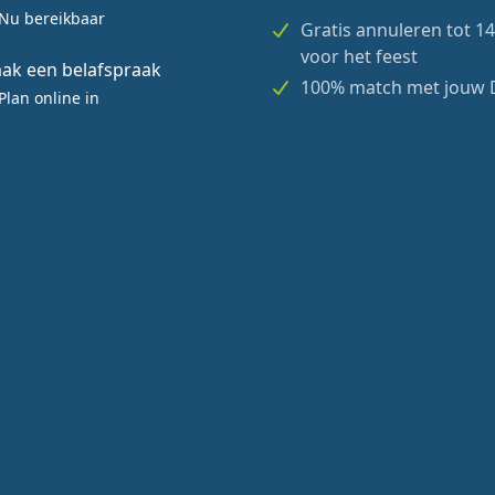
Nu bereikbaar
Gratis annuleren tot 1
voor het feest
ak een belafspraak
100% match met jouw 
Plan online in