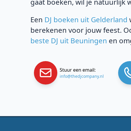
gaat boeken, wil je natuurlijk 
Een
DJ boeken uit Gelderland
w
berekenen voor jouw feest. Oo
beste DJ uit Beuningen
en omg
Stuur een email:
info@thedjcompany.nl