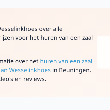
Wesselinkhoes over alle
ijzen voor het huren van een zaal
rmatie over het
huren van een zaal
j Jan Wesselinkhoes
in Beuningen.
deo's en reviews.