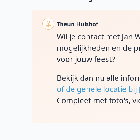
Theun Hulshof
Wil je contact met Jan 
mogelijkheden en de pr
voor jouw feest?
Bekijk dan nu alle info
of de gehele locatie bi
Compleet met foto's, vi