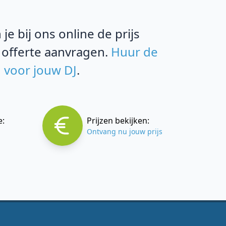
e bij ons online de prijs
 offerte aanvragen.
Huur de
n voor jouw DJ
.
e:
Prijzen bekijken:
Ontvang nu jouw prijs