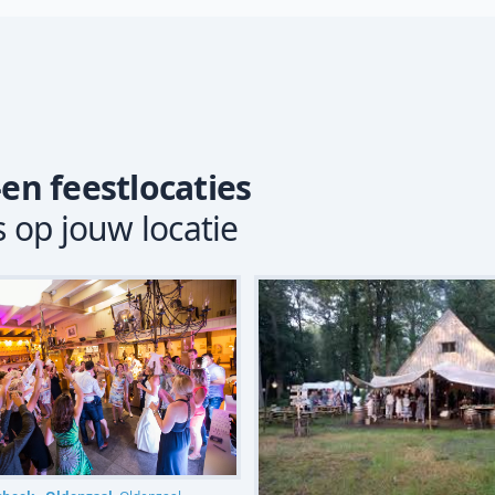
-en feestlocaties
s op jouw locatie