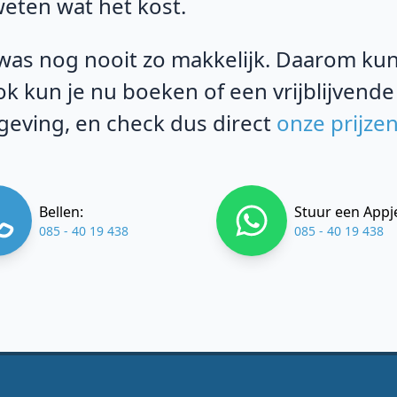
weten wat het kost.
as nog nooit zo makkelijk. Daarom kun j
k kun je nu boeken of een vrijblijvende
eving, en check dus direct
onze prijze
Bellen:
Stuur een Appj
085 - 40 19 438
085 - 40 19 438