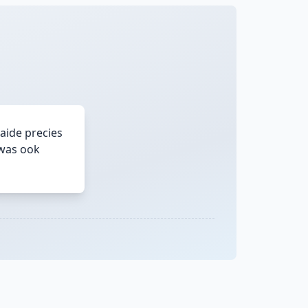
aide precies
 was ook