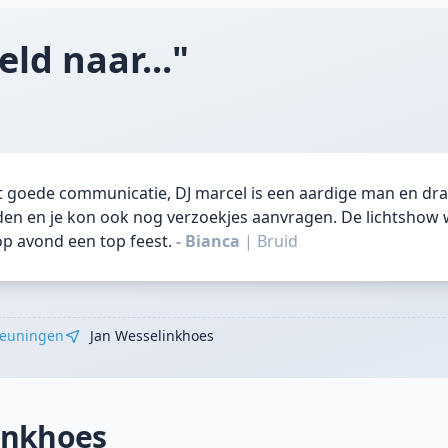
ld naar..."
st goede communicatie, DJ marcel is een aardige man en dra
en en je kon ook nog verzoekjes aanvragen. De lichtshow
op avond een top feest.
- Bianca
|
Bruid
euningen
Jan Wesselinkhoes
inkhoes