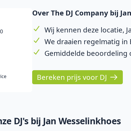
Over The DJ Company bij Ja
Wij kennen deze locatie, 
10
We draaien regelmatig in
Gemiddelde beoordeling o
Bereken prijs voor DJ
ice
ze DJ's bij Jan Wesselinkhoes