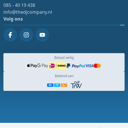
085 - 40 19 438
info@thedjcompany.nl
Volg ons
Betaal veilig
Bekend van