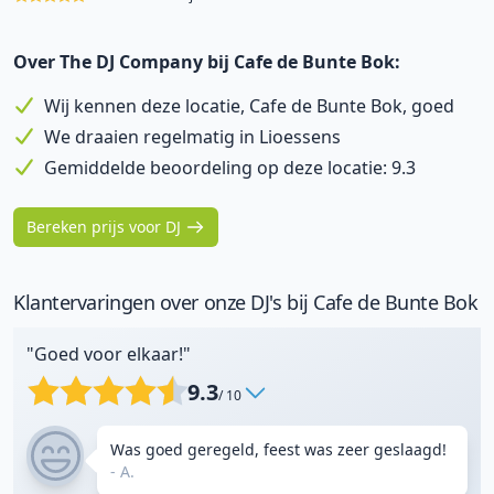
Over The DJ Company bij Cafe de Bunte Bok:
Wij kennen deze locatie, Cafe de Bunte Bok, goed
We draaien regelmatig in Lioessens
Gemiddelde beoordeling op deze locatie: 9.3
Bereken prijs voor DJ
Klantervaringen over onze DJ's bij Cafe de Bunte Bok
"Goed voor elkaar!"
9.3
/ 10
Was goed geregeld, feest was zeer geslaagd!
- A.