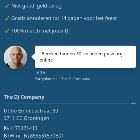
Niet goed, geld terug
Gratis annuleren tot 14 dagen voor het feest
100% match met jouw DJ
"
Bereken binnen 30 seconden jouw prijs
online
"
Tette
Partyplanner
| The DJ Company
The DJ Company
Ubbo Emmiusstraat 30
9711 CC Groningen
KvK: 73421413
BTW-nr: NL859531570B01