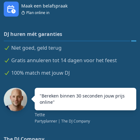
Maak een belafspraak
Plan online in
DJ huren mét garanties
Niet goed, geld terug
Gratis annuleren tot 14 dagen voor het feest
100% match met jouw DJ
"
Bereken binnen 30 seconden jouw prijs
online
"
Tette
Partyplanner
| The DJ Company
The DJ Company