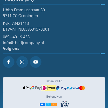
Ubbo Emmiusstraat 30
9711 CC Groningen
KvK: 73421413
BTW-nr: NL859531570B01
085 - 40 19 438
info@thedjcompany.nl
Volg ons
Betaal veilig
Bekend van