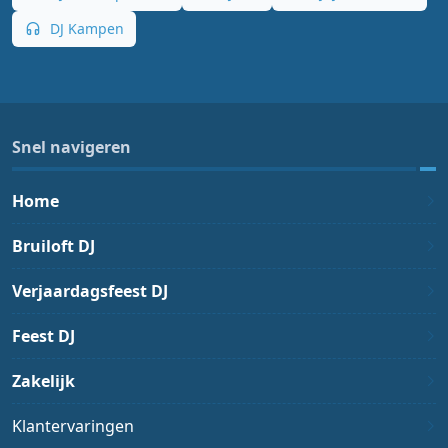
DJ Kampen
Snel navigeren
Home
Bruiloft DJ
Verjaardagsfeest DJ
Feest DJ
Zakelijk
Klantervaringen