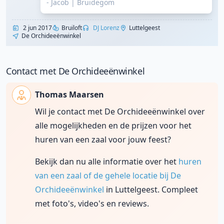
- Jacob
|
Bruidegom
2 jun 2017
Bruiloft
DJ Lorenz
Luttelgeest
De Orchideeënwinkel
Contact met De Orchideeënwinkel
Thomas Maarsen
Wil je contact met De Orchideeënwinkel over
alle mogelijkheden en de prijzen voor het
huren van een zaal voor jouw feest?
Bekijk dan nu alle informatie over het
huren
van een zaal of de gehele locatie bij De
Orchideeënwinkel
in Luttelgeest. Compleet
met foto's, video's en reviews.