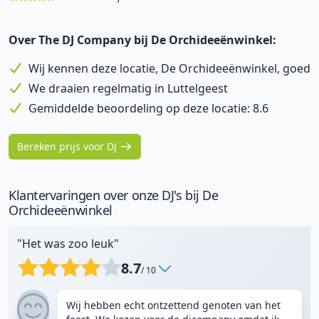
Over The DJ Company bij De Orchideeënwinkel:
Wij kennen deze locatie, De Orchideeënwinkel, goed
We draaien regelmatig in Luttelgeest
Gemiddelde beoordeling op deze locatie: 8.6
Bereken prijs voor DJ
Klantervaringen over onze DJ's bij De
Orchideeënwinkel
"Het was zoo leuk"
8.7
/ 10
Wij hebben echt ontzettend genoten van het