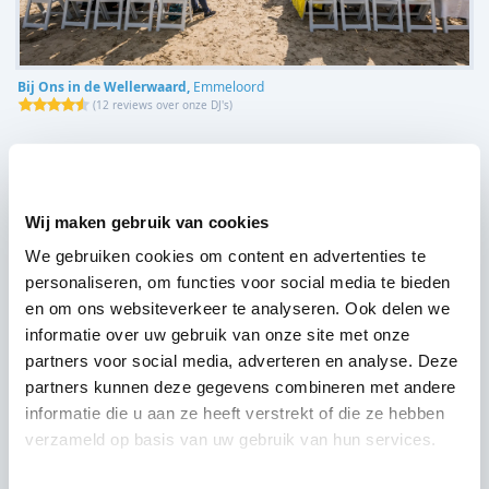
Bij Ons in de Wellerwaard,
Emmeloord
(
12 reviews over onze DJ's
)
Wij maken gebruik van cookies
We gebruiken cookies om content en advertenties te
personaliseren, om functies voor social media te bieden
en om ons websiteverkeer te analyseren. Ook delen we
informatie over uw gebruik van onze site met onze
partners voor social media, adverteren en analyse. Deze
partners kunnen deze gegevens combineren met andere
informatie die u aan ze heeft verstrekt of die ze hebben
verzameld op basis van uw gebruik van hun services.
Beachclub Lemmer,
Lemmer