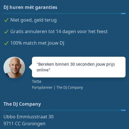
DJ huren mét garanties
Niet goed, geld terug
Gratis annuleren tot 14 dagen voor het feest
100% match met jouw DJ
"
Bereken binnen 30 seconden jouw prijs
online
"
Tette
Partyplanner
| The DJ Company
The DJ Company
Ubbo Emmiusstraat 30
9711 CC Groningen