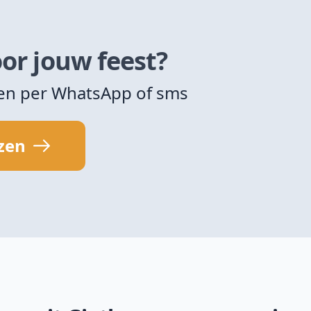
or jouw feest?
zen per WhatsApp of sms
jzen