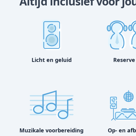
Altijd inclusief voor j
Licht en geluid
Reserve
Muzikale voorbereiding
Op- en af