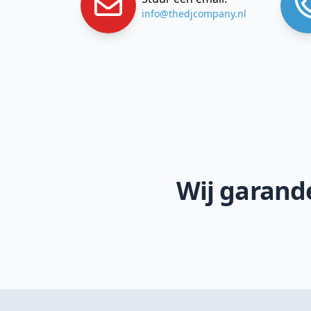
info@thedjcompany.nl
Wij garande