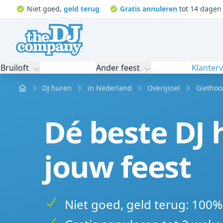
Niet goed,
geld terug
Gratis annuleren
tot 14 dagen 
Bruiloft
Ander feest
Klanter
Home
DJ huren
in Nederland
Overijssel
Giethoo
Dé beste DJ 
jouw feest
Niet goed, geld terug: 100