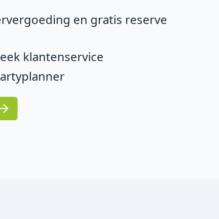
rvergoeding en gratis reserve
eek klantenservice
partyplanner