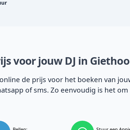
uur
ijs voor jouw DJ in Gietho
line de prijs voor het boeken van jouw
 Whatsapp of sms. Zo eenvoudig is het om
Bellen:
Stuur een Appj