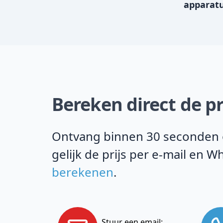
apparat
Bereken direct de pr
Ontvang binnen 30 seconden on
gelijk de prijs per e-mail en
berekenen
.
Stuur een email: