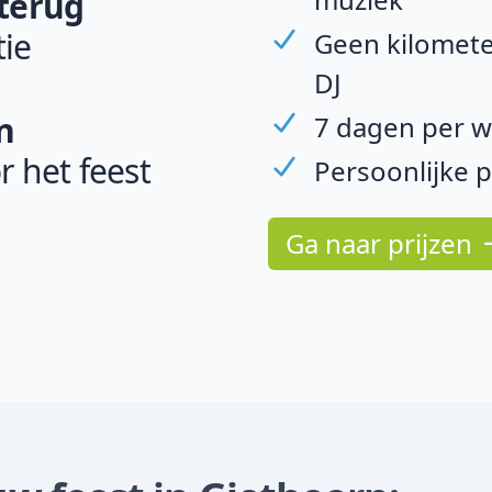
 terug
ie
Geen kilomete
DJ
n
7 dagen per w
r het feest
Persoonlijke 
Ga naar prijzen