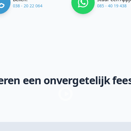
038 - 20 22 064
085 - 40 19 438
ren een onvergetelijk fee