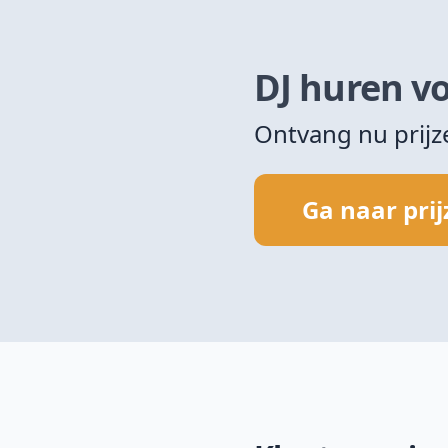
DJ huren vo
Ontvang nu prij
Ga naar pri