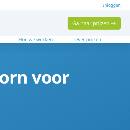
Inloggen
Ga naar prijzen
n
Hoe we werken
Over prijzen
oorn voor