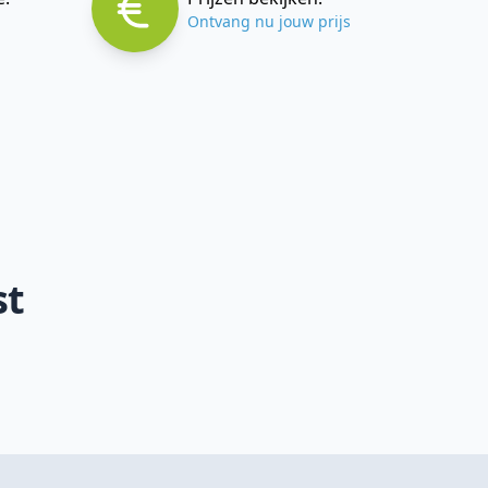
Ontvang nu jouw prijs
st