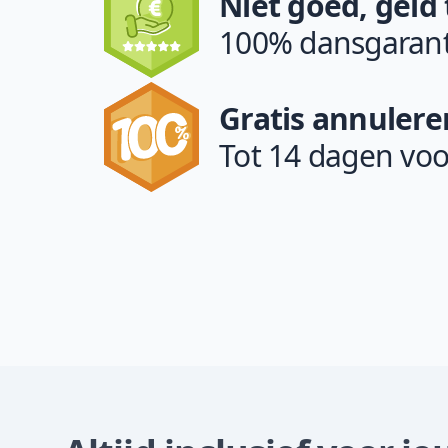
Niet goed, geld
100% dansgarant
Gratis annulere
Tot 14 dagen voo