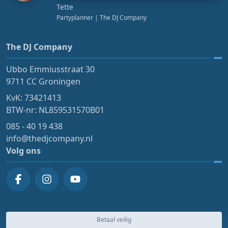
Tette
Partyplanner
| The DJ Company
The DJ Company
Ubbo Emmiusstraat 30
9711 CC Groningen
KvK: 73421413
BTW-nr: NL859531570B01
085 - 40 19 438
info@thedjcompany.nl
Volg ons
Betaal veilig