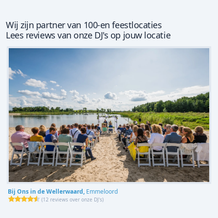
Wij zijn partner van 100-en feestlocaties
Lees reviews van onze DJ's op jouw locatie
Bij Ons in de Wellerwaard,
Emmeloord
(
12 reviews over onze DJ's
)