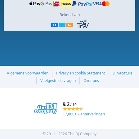
Bekend van
Algemene voorwaarden
Privacy en cookie Statement
DJ vacature
Veelgestelde vragen
Over ons
9.2
/ 10
17,000+ klantervaringen
© 2011 - 2026 The DJ Company