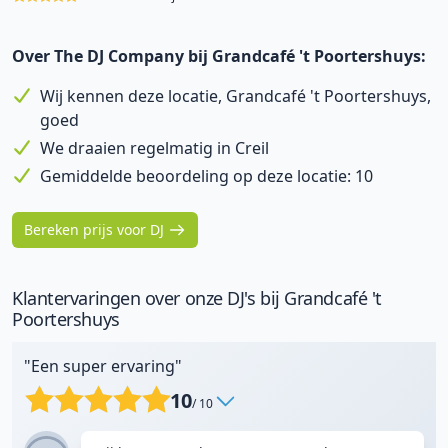
Over The DJ Company bij Grandcafé 't Poortershuys:
Wij kennen deze locatie, Grandcafé 't Poortershuys,
goed
We draaien regelmatig in Creil
Gemiddelde beoordeling op deze locatie: 10
Bereken prijs voor DJ
Klantervaringen over onze DJ's bij Grandcafé 't
Poortershuys
"Een super ervaring"
10
/ 10