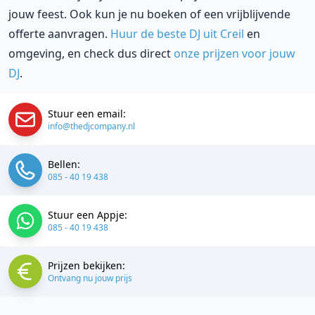
jouw feest. Ook kun je nu boeken of een vrijblijvende
offerte aanvragen.
Huur de beste DJ uit Creil
en
omgeving, en check dus direct
onze prijzen voor jouw
DJ
.
Stuur een email:
info@thedjcompany.nl
Bellen:
085 - 40 19 438
Stuur een Appje:
085 - 40 19 438
Prijzen bekijken:
Ontvang nu jouw prijs