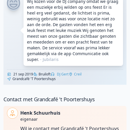
Wij kozen voor de DJ company omdat we graag
een muziekje erbij wilden op ons feest Er is
heel erg veel gedanst, de lichtset is prima,
weinig gebruikt was voor onze locatie niet zo
aan de orde. De gasten vonden het een erg
leuk feest met leuke muziek Wij genoten het
meest van onze gasten die zichtbaar genoten
en meededen om er een pracht feest van te
maken. De service vooraf was prima lekker
gemakkelijk via de app Communicatie ook
super.
-
Jubilaris
21 sep 2019
Bruiloft
DJ Gert
Creil
Grandcafé 't Poortershuys
Contact met Grandcafé 't Poortershuys
Henk Schuurhuis
eigenaar
Wil je contact met Grandcafé 't Poortershuys