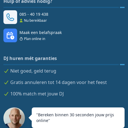
Hulp of advies nodig?
085 - 40 19 438
Nu bereikbaar
Maak een belafspraak
Plan online in
DJ huren mét garanties
Niet goed, geld terug
Gratis annuleren tot 14 dagen voor het feest
100% match met jouw DJ
"
Bereken binnen 30 seconden jouw prijs
online
"