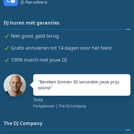
Plan online in
DJ huren mét garanties
Niet goed, geld terug
Gratis annuleren tot 14 dagen voor het feest
100% match met jouw DJ
"
Bereken binnen 30 seconden jouw prijs
online
"
Tette
Partyplanner
| The DJ Company
The DJ Company