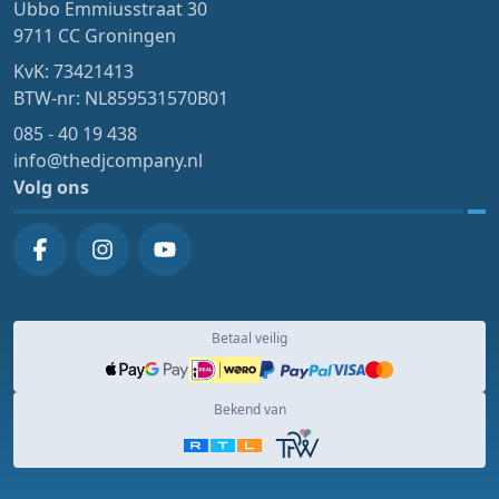
Ubbo Emmiusstraat 30
9711 CC Groningen
KvK: 73421413
BTW-nr: NL859531570B01
085 - 40 19 438
info@thedjcompany.nl
Volg ons
Betaal veilig
Bekend van