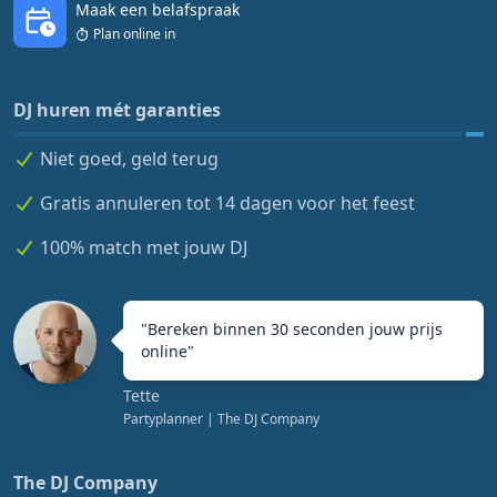
Maak een belafspraak
Plan online in
DJ huren mét garanties
Niet goed, geld terug
Gratis annuleren tot 14 dagen voor het feest
100% match met jouw DJ
"
Bereken binnen 30 seconden jouw prijs
online
"
Tette
Partyplanner
| The DJ Company
The DJ Company