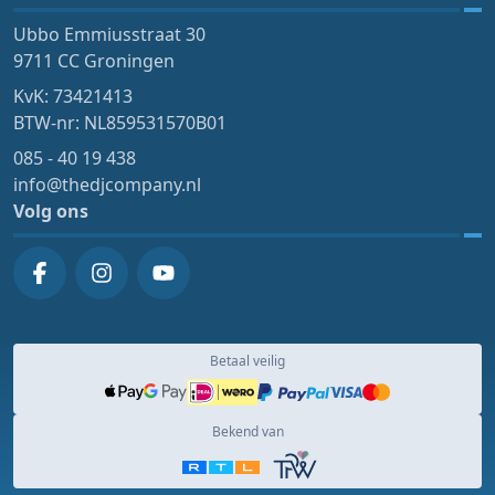
Ubbo Emmiusstraat 30
9711 CC Groningen
KvK: 73421413
BTW-nr: NL859531570B01
085 - 40 19 438
info@thedjcompany.nl
Volg ons
Betaal veilig
Bekend van