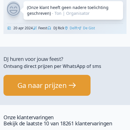
(Onze klant heeft geen nadere toelichting
geschreven)
- Ton
|
Organisator
20 apr 2024
Feest
DJ Rick
Delft
De Gist
DJ huren voor jouw feest?
Ontvang direct prijzen per WhatsApp of sms
Ga naar prijzen
Onze klantervaringen
Bekijk de laatste 10 van 18261 klantervaringen