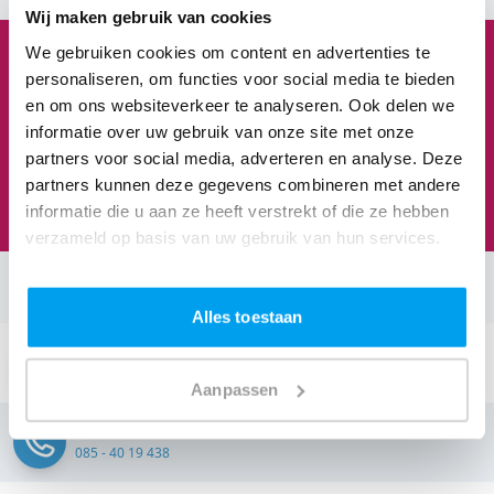
Wij maken gebruik van cookies
We gebruiken cookies om content en advertenties te
1
3
8
3
personaliseren, om functies voor social media te bieden
en om ons websiteverkeer te analyseren. Ook delen we
informatie over uw gebruik van onze site met onze
partners voor social media, adverteren en analyse. Deze
Feesten om naar uit te kijken
partners kunnen deze gegevens combineren met andere
We staan te popelen!
informatie die u aan ze heeft verstrekt of die ze hebben
verzameld op basis van uw gebruik van hun services.
Neem contact op:
Alles toestaan
Stuur een email:
info@thedjcompany.nl
Aanpassen
Bellen:
085 - 40 19 438