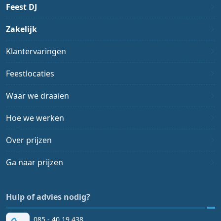
Feest DJ
Zakelijk
Klantervaringen
Feestlocaties
Waar we draaien
Hoe we werken
Over prijzen
Ga naar prijzen
Hulp of advies nodig?
085 - 40 19 438