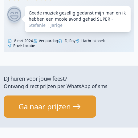
Goede muziek gezellig gedanst mijn man en ik
hebben een mooie avond gehad SUPER
-
Stefanie
|
Jarige
8 mrt 2024
Verjaardag
DJ Roy
Harbrinkhoek
Privé Locatie
DJ huren voor jouw feest?
Ontvang direct prijzen per WhatsApp of sms
Ga naar prijzen