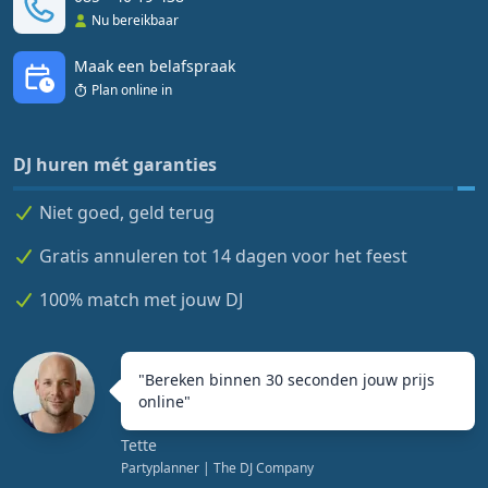
Nu bereikbaar
Maak een belafspraak
Plan online in
DJ huren mét garanties
Niet goed, geld terug
Gratis annuleren tot 14 dagen voor het feest
100% match met jouw DJ
"
Bereken binnen 30 seconden jouw prijs
online
"
Tette
Partyplanner
| The DJ Company