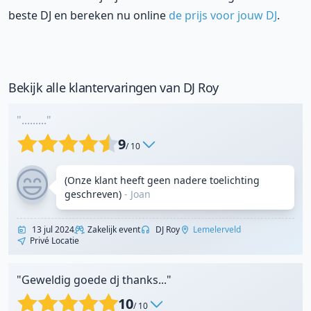
beste DJ en bereken nu online
de prijs voor jouw DJ
.
Bekijk alle klantervaringen van DJ Roy
"........."
9
/ 10
(Onze klant heeft geen nadere toelichting
geschreven)
- Joan
13 jul 2024
Zakelijk event
DJ Roy
Lemelerveld
Privé Locatie
"Geweldig goede dj thanks..."
10
/ 10