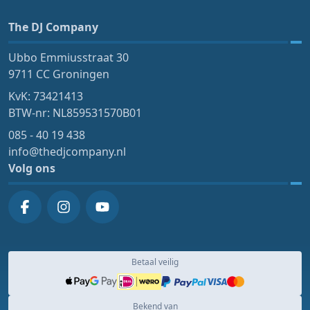
The DJ Company
Ubbo Emmiusstraat 30
9711 CC Groningen
KvK: 73421413
BTW-nr: NL859531570B01
085 - 40 19 438
info@thedjcompany.nl
Volg ons
Betaal veilig
Bekend van