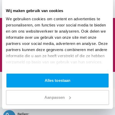
Bekijk Klantenvertellen 
Wij maken gebruik van cookies
We gebruiken cookies om content en advertenties te
personaliseren, om functies voor social media te bieden
en om ons websiteverkeer te analyseren. Ook delen we
1
3
8
3
informatie over uw gebruik van onze site met onze
partners voor social media, adverteren en analyse. Deze
partners kunnen deze gegevens combineren met andere
Feesten om naar uit te kijken
informatie die u aan ze heeft verstrekt of die ze hebben
We staan te popelen!
verzameld op basis van uw gebruik van hun services.
Alles toestaan
Neem contact op:
Stuur een email:
Aanpassen
info@thedjcompany.nl
Bellen: