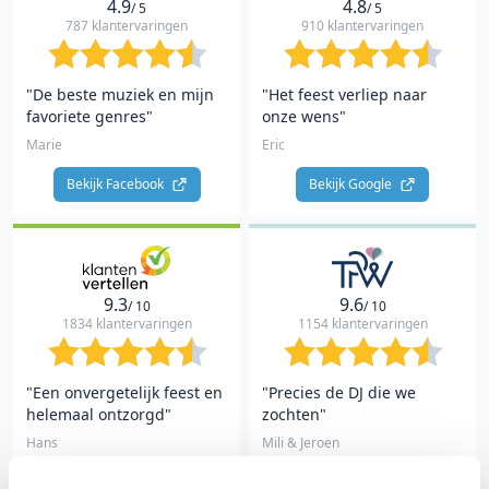
4.9
4.8
/ 5
/ 5
787 klantervaringen
910 klantervaringen
"De beste muziek en mijn
"Het feest verliep naar
favoriete genres"
onze wens"
Marie
Eric
Bekijk Facebook 
Bekijk Google 
9.3
9.6
/ 10
/ 10
1834 klantervaringen
1154 klantervaringen
"Een onvergetelijk feest en
"Precies de DJ die we
helemaal ontzorgd"
zochten"
Hans
Mili & Jeroen
Bekijk The Perfect Wedding 