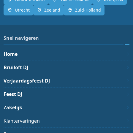
Utrecht
Zeeland
Zuid-Holland
Snel navigeren
Home
Bruiloft DJ
Verjaardagsfeest DJ
Feest DJ
Zakelijk
Klantervaringen