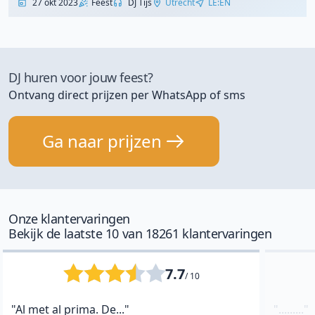
27 okt 2023
Feest
DJ Tijs
Utrecht
LE:EN
DJ huren voor jouw feest?
Ontvang direct prijzen per WhatsApp of sms
Ga naar prijzen
Onze klantervaringen
Bekijk de laatste 10 van 18261 klantervaringen
7.7
/ 10
"Al met al prima. De..."
"........."