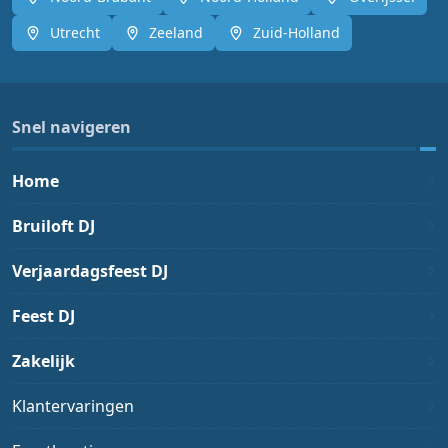
Utrecht
Zeeland
Zuid-Holland
Snel navigeren
Home
Bruiloft DJ
Verjaardagsfeest DJ
Feest DJ
Zakelijk
Klantervaringen