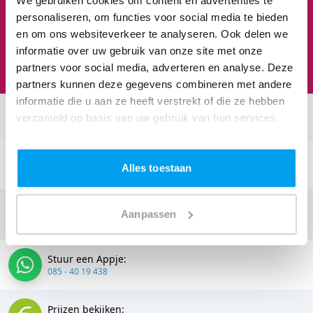
personaliseren, om functies voor social media te bieden
en om ons websiteverkeer te analyseren. Ook delen we
Feesten om naar uit te kijken
informatie over uw gebruik van onze site met onze
We staan te popelen!
partners voor social media, adverteren en analyse. Deze
partners kunnen deze gegevens combineren met andere
informatie die u aan ze heeft verstrekt of die ze hebben
verzameld op basis van uw gebruik van hun services.
Neem contact op:
Stuur een email:
Alles toestaan
info@thedjcompany.nl
Bellen:
Aanpassen
085 - 40 19 438
Stuur een Appje:
085 - 40 19 438
Prijzen bekijken: