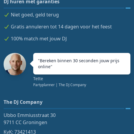
DJ huren mét garanties
Niet goed, geld terug
Gratis annuleren tot 14 dagen voor het feest
100% match met jouw DJ
"
Bereken binnen 30 seconden jouw prijs
online
"
Tette
Partyplanner
| The DJ Company
The DJ Company
Ubbo Emmiusstraat 30
9711 CC Groningen
KvK: 73421413