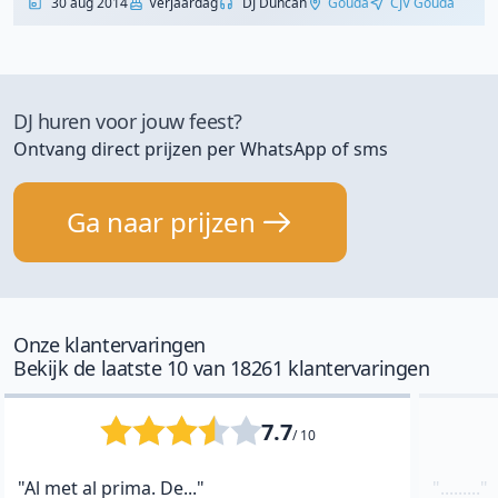
30 aug 2014
Verjaardag
DJ Duncan
Gouda
CJV Gouda
DJ huren voor jouw feest?
Ontvang direct prijzen per WhatsApp of sms
Ga naar prijzen
Onze klantervaringen
Bekijk de laatste 10 van 18261 klantervaringen
7.7
/ 10
"Al met al prima. De..."
"........."