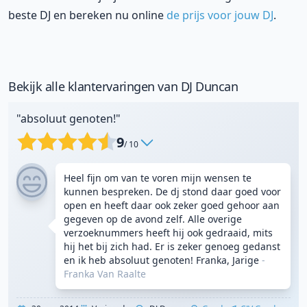
beste DJ en bereken nu online
de prijs voor jouw DJ
.
Bekijk alle klantervaringen van DJ Duncan
"absoluut genoten!"
9
/ 10
Heel fijn om van te voren mijn wensen te
kunnen bespreken. De dj stond daar goed voor
open en heeft daar ook zeker goed gehoor aan
gegeven op de avond zelf. Alle overige
verzoeknummers heeft hij ook gedraaid, mits
hij het bij zich had. Er is zeker genoeg gedanst
en ik heb absoluut genoten! Franka, Jarige
-
Franka Van Raalte