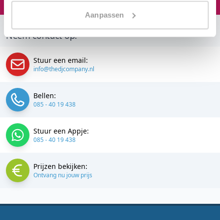
Aanpassen
Neem contact op:
Stuur een email:
info@thedjcompany.nl
Bellen:
085 - 40 19 438
Stuur een Appje:
085 - 40 19 438
Prijzen bekijken:
Ontvang nu jouw prijs