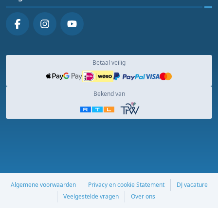
Betaal veilig
Bekend van
Algemene voorwaarden
Privacy en cookie Statement
DJ vacature
Veelgestelde vragen
Over ons