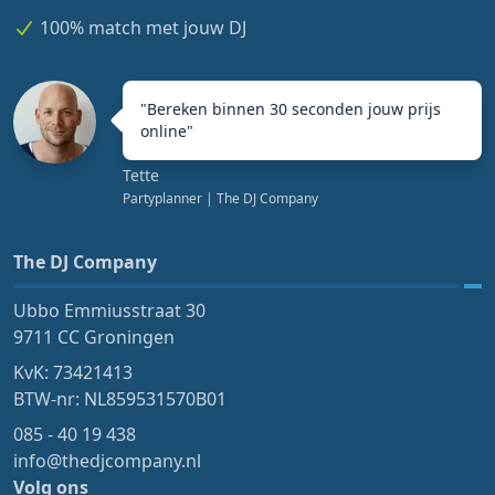
100% match met jouw DJ
"
Bereken binnen 30 seconden jouw prijs
online
"
Tette
Partyplanner
| The DJ Company
The DJ Company
Ubbo Emmiusstraat 30
9711 CC Groningen
KvK: 73421413
BTW-nr: NL859531570B01
085 - 40 19 438
info@thedjcompany.nl
Volg ons