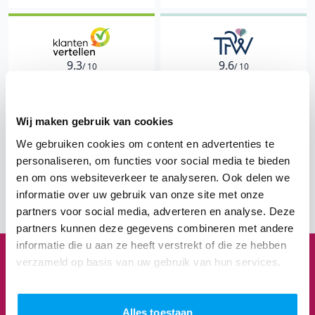
9.3
9.6
/ 10
/ 10
1834 klantervaringen
1154 klantervaringen
Wij maken gebruik van cookies
"Een onvergetelijk feest en
"Precies de DJ die we
helemaal ontzorgd"
zochten"
We gebruiken cookies om content en advertenties te
Hans
Mili & Jeroen
personaliseren, om functies voor social media te bieden
en om ons websiteverkeer te analyseren. Ook delen we
Bekijk The Perfect Wedding 
Bekijk Klantenvertellen 
informatie over uw gebruik van onze site met onze
partners voor social media, adverteren en analyse. Deze
partners kunnen deze gegevens combineren met andere
informatie die u aan ze heeft verstrekt of die ze hebben
verzameld op basis van uw gebruik van hun services.
1
3
8
3
Alles toestaan