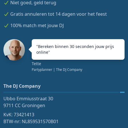
Niet goed, geld terug
Gratis annuleren tot 14 dagen voor het feest
100% match met jouw DJ
"
Bereken binnen 30 seconden jouw prijs
online
"
Tette
Partyplanner
| The DJ Company
The DJ Company
Ubbo Emmiusstraat 30
9711 CC Groningen
KvK: 73421413
BTW-nr: NL859531570B01