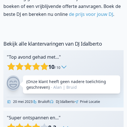
boeken of een vrijblijvende offerte aanvragen. Boek de
beste DJ en bereken nu online
de prijs voor jouw DJ
.
Bekijk alle klantervaringen van DJ Idalberto
"Top avond gehad met..."
10
/ 10
(Onze klant heeft geen nadere toelichting
geschreven)
- Alan
|
Bruid
20 mei 2023
Bruiloft
DJ Idalberto
Privé Locatie
"Super ontspannen en..."