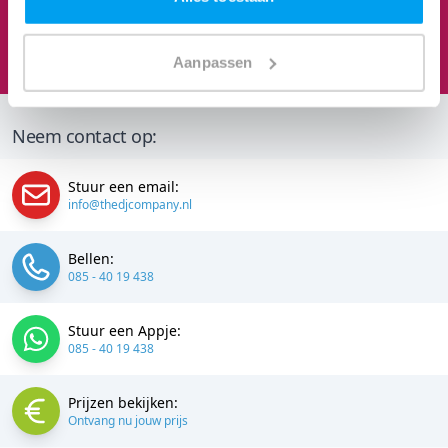
Feesten om naar uit te kijken
We staan te popelen!
Aanpassen
Neem contact op:
Stuur een email:
info@thedjcompany.nl
Bellen:
085 - 40 19 438
Stuur een Appje:
085 - 40 19 438
Prijzen bekijken:
Ontvang nu jouw prijs