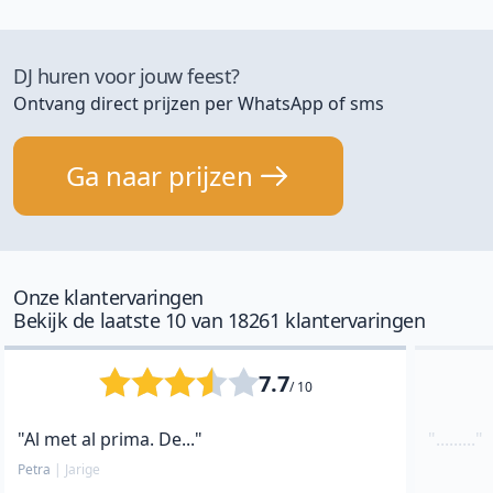
DJ huren voor jouw feest?
Ontvang direct prijzen per WhatsApp of sms
Ga naar prijzen
Onze klantervaringen
Bekijk de laatste 10 van 18261 klantervaringen
7.7
/ 10
"Al met al prima. De..."
"........."
Petra
|
Jarige