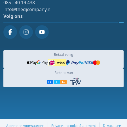
085 - 40 19 438
info@thedjcompany.nl
Volg ons
Betaal veilig
Bekend van
Algemene voorwaarden
Privacy en cookie Statement
DJ vacature