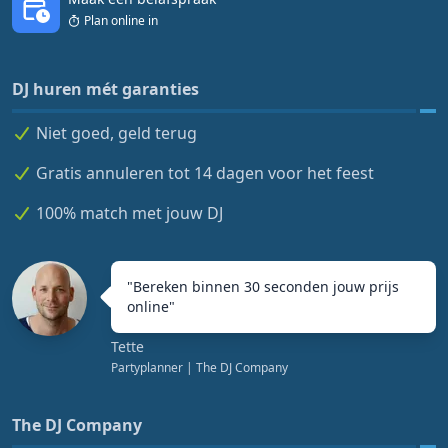
Plan online in
DJ huren mét garanties
Niet goed, geld terug
Gratis annuleren tot 14 dagen voor het feest
100% match met jouw DJ
"
Bereken binnen 30 seconden jouw prijs
online
"
Tette
Partyplanner
| The DJ Company
The DJ Company