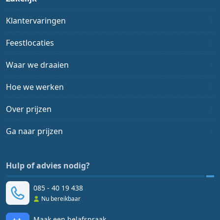
Klantervaringen
Feestlocaties
Waar we draaien
Hoe we werken
Over prijzen
Ga naar prijzen
Hulp of advies nodig?
085 - 40 19 438
Nu bereikbaar
Maak een belafspraak