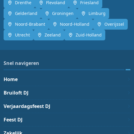
Drenthe
Flevoland
Friesland
Gelderland
Groningen
Limburg
Noord-Brabant
Noord-Holland
Overijssel
Utrecht
Zeeland
Zuid-Holland
Snel navigeren
Home
Bruiloft DJ
Verjaardagsfeest DJ
Feest DJ
Zakelijk