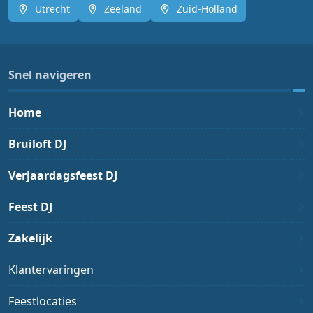
Utrecht
Zeeland
Zuid-Holland
Snel navigeren
Home
Bruiloft DJ
Verjaardagsfeest DJ
Feest DJ
Zakelijk
Klantervaringen
Feestlocaties