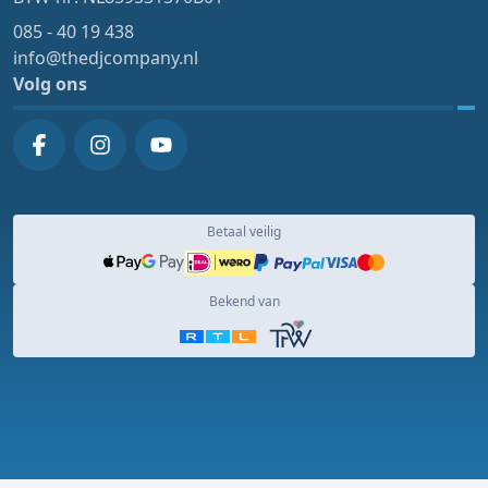
085 - 40 19 438
info@thedjcompany.nl
Volg ons
Betaal veilig
Bekend van