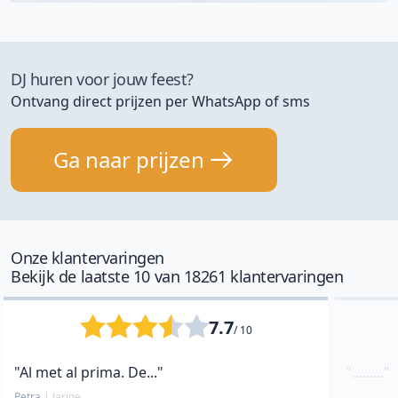
DJ huren voor jouw feest?
Ontvang direct prijzen per WhatsApp of sms
Ga naar prijzen
Onze klantervaringen
Bekijk de laatste 10 van 18261 klantervaringen
7.7
/ 10
"Al met al prima. De..."
"........."
Petra
|
Jarige