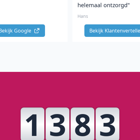
helemaal ontzorgd"
Hans
Bekijk Google 
Bekijk Klantenvertelle
1
3
8
3