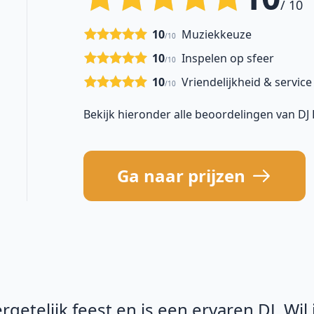
/ 10
10
Muziekkeuze
/10
10
Inspelen op sfeer
/10
10
Vriendelijkheid & service
/10
Bekijk hieronder alle beoordelingen van DJ
Ga naar prijzen
getelijk feest en is een ervaren DJ. Wil