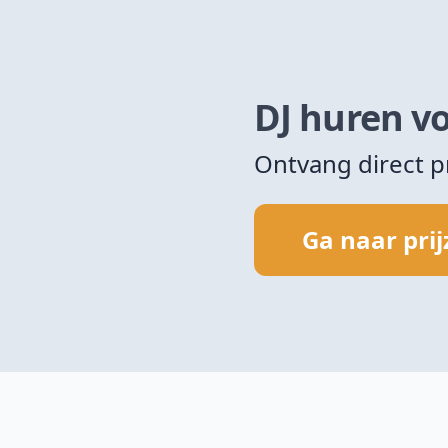
DJ huren vo
Ontvang direct p
Ga naar pri