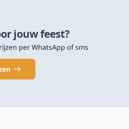
or jouw feest?
rijzen per WhatsApp of sms
jzen