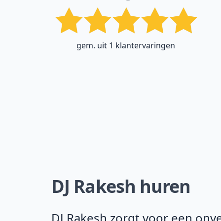
gem. uit 1 klantervaringen
DJ Rakesh huren
DJ Rakesh zorgt voor een onver