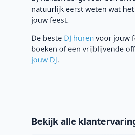
natuurlijk eerst weten wat het
jouw feest.
De beste
DJ huren
voor jouw f
boeken of een vrijblijvende o
jouw DJ
.
Bekijk alle klantervari