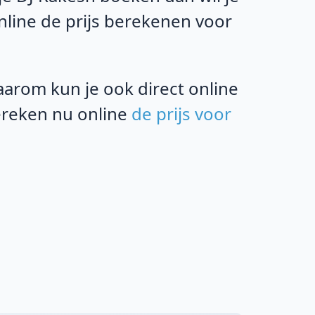
online de prijs berekenen voor
rom kun je ook direct online
bereken nu online
de prijs voor