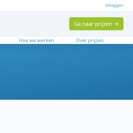
Inloggen
Ga naar prijzen
n
Hoe we werken
Over prijzen