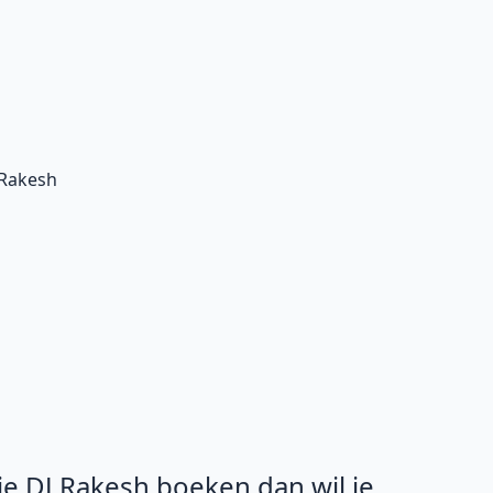
 Rakesh
 je DJ Rakesh boeken dan wil je