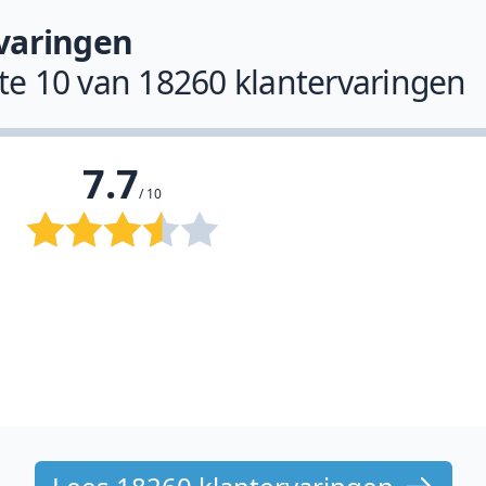
varingen
ste 10 van 18260 klantervaringen
7.7
/ 10