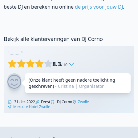
beste DJ en bereken nu online
de prijs voor jouw DJ
.
Bekijk alle klantervaringen van DJ Corno
"........."
8.3
/ 10
(Onze klant heeft geen nadere toelichting
geschreven)
- Cristina
|
Organisator
31 dec 2022
Feest
DJ Corno
Zwolle
Mercure Hotel Zwolle