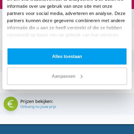
informatie over uw gebruik van onze site met onze
partners voor social media, adverteren en analyse. Deze
partners kunnen deze gegevens combineren met andere
Neem contact op:
informatie die u aan ze heeft verstrekt of die ze hebben
verzameld op basis van uw gebruik van hun services.
Stuur een email:
info@thedjcompany.nl
Alles toestaan
Bellen:
085 - 40 19 438
Aanpassen
Stuur een Appje:
085 - 40 19 438
Prijzen bekijken:
Ontvang nu jouw prijs