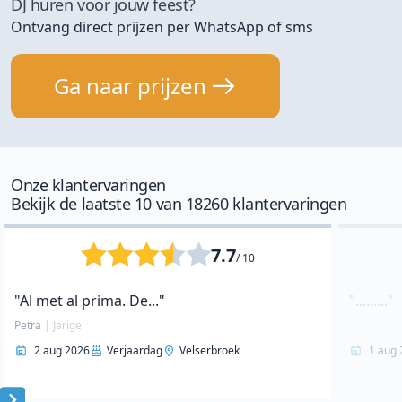
DJ huren voor jouw feest?
Ontvang direct prijzen per WhatsApp of sms
Ga naar prijzen
Onze klantervaringen
Bekijk de laatste 10 van 18260 klantervaringen
7.7
/ 10
"Al met al prima. De..."
"........."
Petra
|
Jarige
2 aug 2026
Verjaardag
Velserbroek
1 aug 