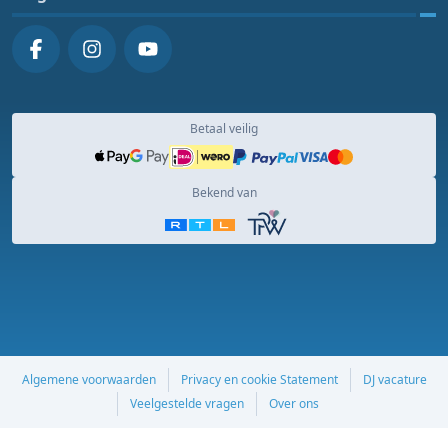
Betaal veilig
Bekend van
Algemene voorwaarden
Privacy en cookie Statement
DJ vacature
Veelgestelde vragen
Over ons