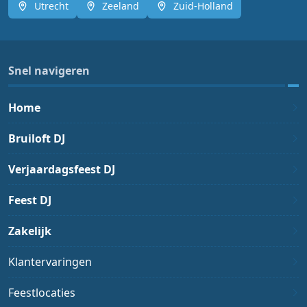
Utrecht
Zeeland
Zuid-Holland
Snel navigeren
Home
Bruiloft DJ
Verjaardagsfeest DJ
Feest DJ
Zakelijk
Klantervaringen
Feestlocaties