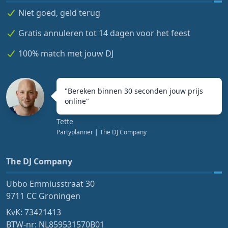
Niet goed, geld terug
Gratis annuleren tot 14 dagen voor het feest
100% match met jouw DJ
"
Bereken binnen 30 seconden jouw prijs
online
"
Tette
Partyplanner
| The DJ Company
The DJ Company
Ubbo Emmiusstraat 30
9711 CC Groningen
KvK: 73421413
BTW-nr: NL859531570B01