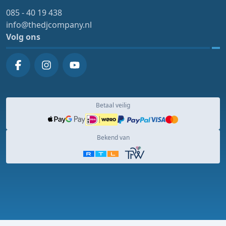
085 - 40 19 438
info@thedjcompany.nl
Volg ons
Betaal veilig
Bekend van