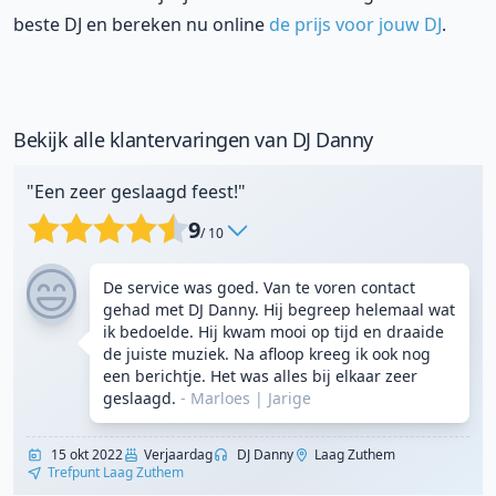
beste DJ en bereken nu online
de prijs voor jouw DJ
.
Bekijk alle klantervaringen van DJ Danny
"Een zeer geslaagd feest!"
9
/ 10
De service was goed. Van te voren contact
gehad met DJ Danny. Hij begreep helemaal wat
ik bedoelde. Hij kwam mooi op tijd en draaide
de juiste muziek. Na afloop kreeg ik ook nog
een berichtje. Het was alles bij elkaar zeer
geslaagd.
- Marloes
|
Jarige
15 okt 2022
Verjaardag
DJ Danny
Laag Zuthem
Trefpunt Laag Zuthem