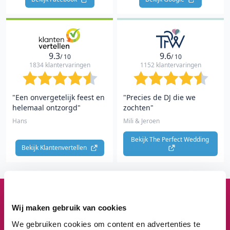
9.3
9.6
/ 10
/ 10
1834 klantervaringen
1152 klantervaringen
"Een onvergetelijk feest en
"Precies de DJ die we
helemaal ontzorgd"
zochten"
Hans
Mili & Jeroen
Bekijk The Perfect Wedding 
Bekijk Klantenvertellen 
1
3
8
3
Wij maken gebruik van cookies
We gebruiken cookies om content en advertenties te