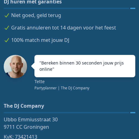
DJ huren mét garanties
Niet goed, geld terug
Gratis annuleren tot 14 dagen voor het feest
100% match met jouw DJ
"
Bereken binnen 30 seconden jouw prijs
online
"
Tette
Partyplanner
| The DJ Company
The DJ Company
Ubbo Emmiusstraat 30
9711 CC Groningen
KvK: 73421413