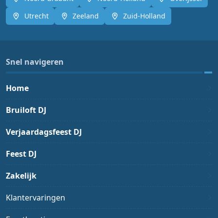
Utrecht
Zeeland
Zuid-Holland
Snel navigeren
Home
Bruiloft DJ
Verjaardagsfeest DJ
Feest DJ
Zakelijk
Klantervaringen