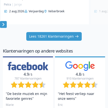
Petra
|
Jarige
2 aug 2026
Verjaardag
Velserbroek
1 aug 
Item
1
Lees 18261 klantervaringen
of
10
Klantervaringen op andere websites
4.9
4.8
/ 5
/ 5
787 klantervaringen
910 klantervaringen
"De beste muziek en mijn
"Het feest verliep naar
favoriete genres"
onze wens"
Marie
Eric