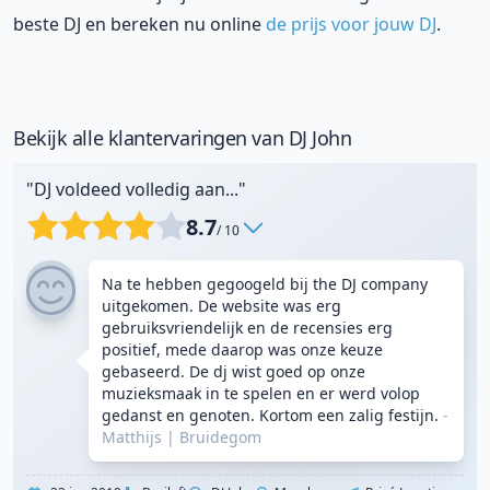
beste DJ en bereken nu online
de prijs voor jouw DJ
.
Bekijk alle klantervaringen van DJ John
"DJ voldeed volledig aan..."
8.7
/ 10
Na te hebben gegoogeld bij the DJ company
uitgekomen. De website was erg
gebruiksvriendelijk en de recensies erg
positief, mede daarop was onze keuze
gebaseerd. De dj wist goed op onze
muzieksmaak in te spelen en er werd volop
gedanst en genoten. Kortom een zalig festijn.
-
Matthijs
|
Bruidegom