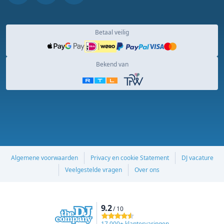
Betaal veilig
Bekend van
Algemene voorwaarden
Privacy en cookie Statement
DJ vacature
Veelgestelde vragen
Over ons
9.2
/ 10
17,000+ klantervaringen