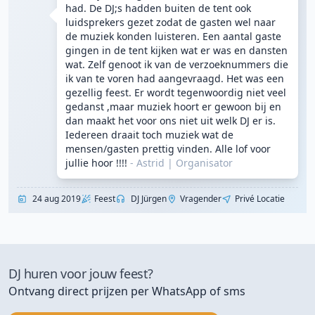
had. De DJ;s hadden buiten de tent ook
luidsprekers gezet zodat de gasten wel naar
de muziek konden luisteren. Een aantal gaste
gingen in de tent kijken wat er was en dansten
wat. Zelf genoot ik van de verzoeknummers die
ik van te voren had aangevraagd. Het was een
gezellig feest. Er wordt tegenwoordig niet veel
gedanst ,maar muziek hoort er gewoon bij en
dan maakt het voor ons niet uit welk DJ er is.
Iedereen draait toch muziek wat de
mensen/gasten prettig vinden. Alle lof voor
jullie hoor !!!!
- Astrid
|
Organisator
24 aug 2019
Feest
DJ Jürgen
Vragender
Privé Locatie
DJ huren voor jouw feest?
Ontvang direct prijzen per WhatsApp of sms