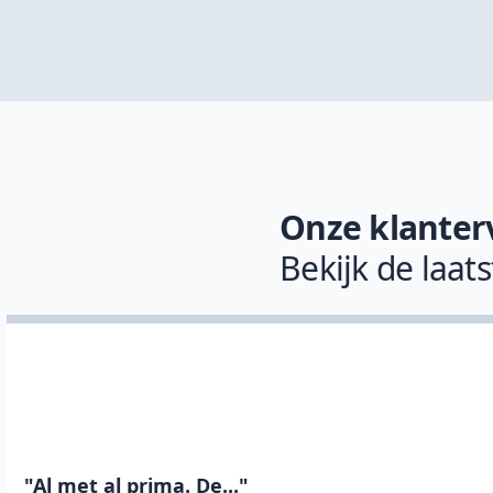
Onze klanter
Bekijk de laat
"Al met al prima. De..."