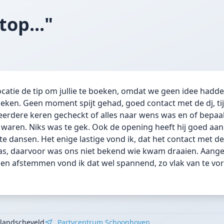
top..."
catie de tip om jullie te boeken, omdat we geen idee hadde
ken. Geen moment spijt gehad, goed contact met de dj, ti
eerdere keren gecheckt of alles naar wens was en of bepaa
 waren. Niks was te gek. Ook de opening heeft hij goed aa
te dansen. Het enige lastige vond ik, dat het contact met de
as, daarvoor was ons niet bekend wie kwam draaien. Aang
en afstemmen vond ik dat wel spannend, zo vlak van te vor
llandscheveld
Partycentrum Schoonhoven