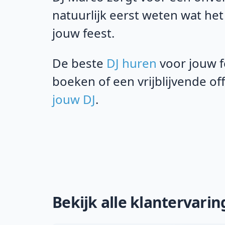
natuurlijk eerst weten wat het
jouw feest.
De beste
DJ huren
voor jouw f
boeken of een vrijblijvende o
jouw DJ
.
Bekijk alle klantervari