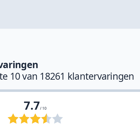
varingen
ste 10 van 18261 klantervaringen
7.7
/ 10