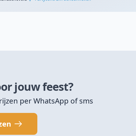
or jouw feest?
rijzen per WhatsApp of sms
jzen