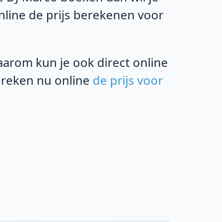
online de prijs berekenen voor
rom kun je ook direct online
bereken nu online
de prijs voor