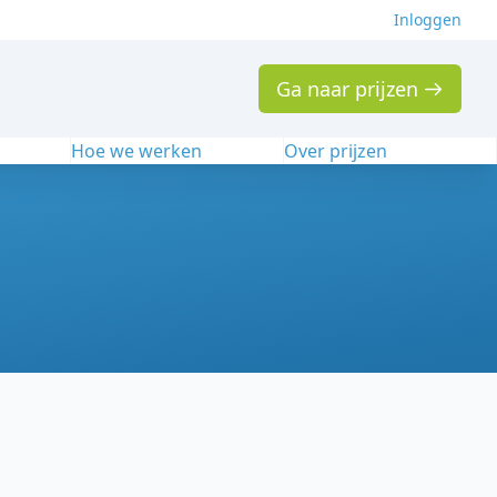
Inloggen
Ga naar prijzen
n
Hoe we werken
Over prijzen