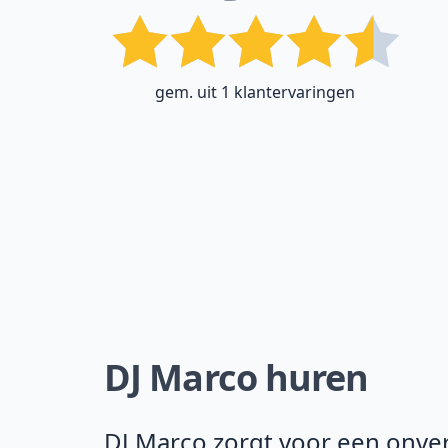
gem. uit 1 klantervaringen
DJ Marco huren
DJ Marco zorgt voor een onverg