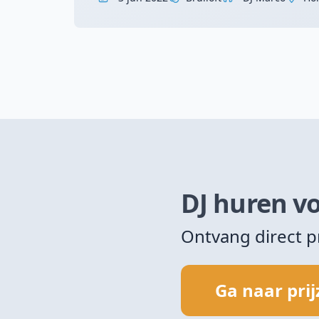
DJ huren vo
Ontvang direct p
Ga naar pri