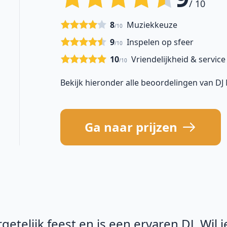
/ 10
8
Muziekkeuze
/10
9
Inspelen op sfeer
/10
10
Vriendelijkheid & service
/10
Bekijk hieronder alle beoordelingen van DJ
Ga naar prijzen
etelijk feest en is een ervaren DJ. Wil 