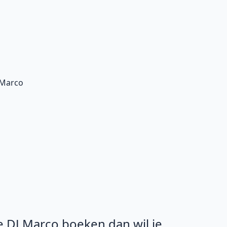
 Marco
je DJ Marco boeken dan wil je