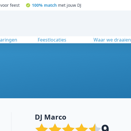
voor feest
100% match
met jouw DJ
varingen
Feestlocaties
Waar we draaie
DJ Marco
9