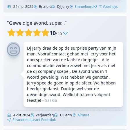
24 mei 2025
Bruiloft
DJ Jerry
Emmeloord
't Voorhuys
"Geweldige avond, super..."
10
/ 10
Dj Jerry draaide op de surprise party van mijn
man. Vooraf contact gehad met Jerry voor het
doorspreken van de laatste dingetjes. Alle
communicatie verliep zowel met Jerry als met
de dj company soepel. De avond was in 1
woord geweldig! Wat hebben we genoten.
Jerry speelde goed in op de sfeer. We hebben
heerlijk gedanst. Dank je wel voor de
geweldige avond. Wellicht tot een volgend
feestje!
- Saskia
4 okt 2024
Verjaardag
DJ Jerry
Almere
Strandrestaurant Poortdok