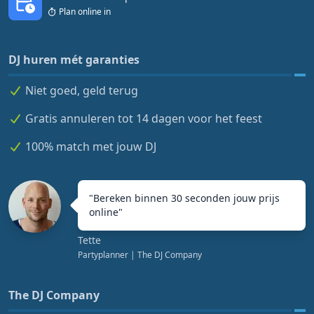
Plan online in
DJ huren mét garanties
Niet goed, geld terug
Gratis annuleren tot 14 dagen voor het feest
100% match met jouw DJ
"
Bereken binnen 30 seconden jouw prijs
online
"
Tette
Partyplanner
| The DJ Company
The DJ Company