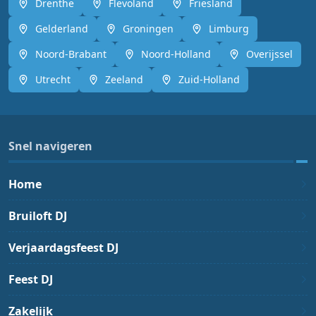
Drenthe
Flevoland
Friesland
Gelderland
Groningen
Limburg
Noord-Brabant
Noord-Holland
Overijssel
Utrecht
Zeeland
Zuid-Holland
Snel navigeren
Home
Bruiloft DJ
Verjaardagsfeest DJ
Feest DJ
Zakelijk