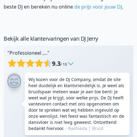
beste DJ en bereken nu online
de prijs voor jouw DJ
.
Bekijk alle klantervaringen van DJ Jerry
"Professioneel ,..."
9.3
/ 10
Wij kozen voor de DJ Company, omdat de site
heel duidelijk en klantvriendelijk is. Je weet als
bruidspaar meteen waar je aan toe bent: je
weet wat je krijgt, voor welke prijs. De DJ heeft
vantevoren contact met ons opgenomen om
door te spreken wat wij hebben ingevuld op
onze wenslijst. Het feest was fantastisch en de
dansvloer is niet leeg geweest. Ontzettend
bedankt hiervoor.
- Rashieda
|
Bruid