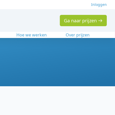
Inloggen
Ga naar prijzen
n
Hoe we werken
Over prijzen