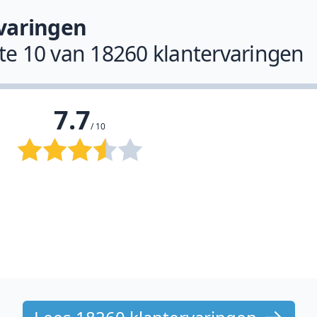
varingen
ste 10 van 18260 klantervaringen
7.7
/ 10