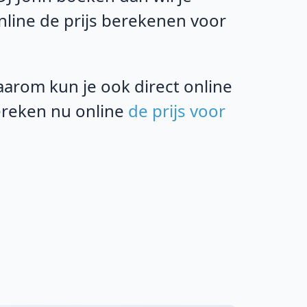
online de prijs berekenen voor
rom kun je ook direct online
bereken nu online
de prijs voor