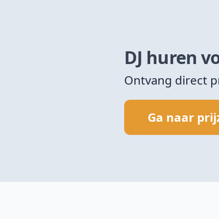
DJ huren vo
Ontvang direct p
Ga naar pri