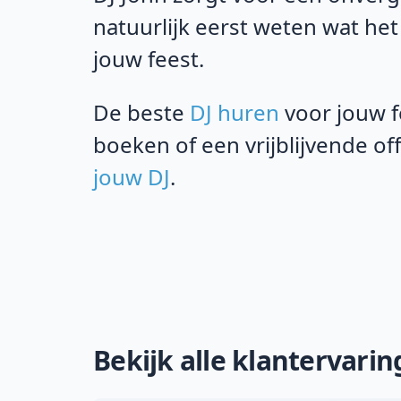
natuurlijk eerst weten wat het
jouw feest.
De beste
DJ huren
voor jouw f
boeken of een vrijblijvende o
jouw DJ
.
Bekijk alle klantervari