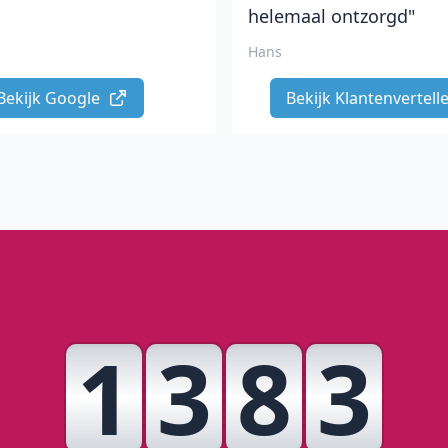
helemaal ontzorgd"
Hans
Bekijk Google 
Bekijk Klantenvertelle
1
3
8
3