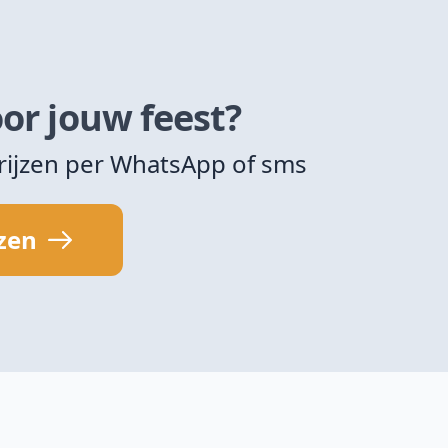
or jouw feest?
rijzen per WhatsApp of sms
jzen