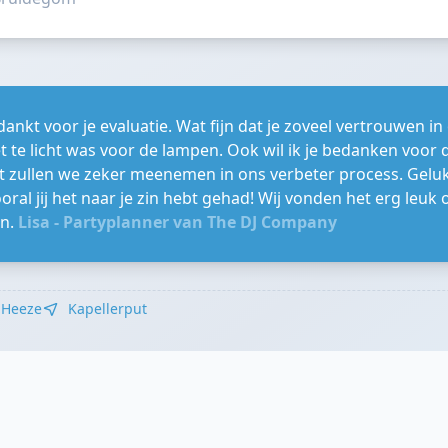
dankt voor je evaluatie. Wat fijn dat je zoveel vertrouwen i
t te licht was voor de lampen. Ook wil ik je bedanken voor
t zullen we zeker meenemen in ons verbeter process. Gelukk
ral jij het naar je zin hebt gehad! Wij vonden het erg leuk o
en.
Lisa - Partyplanner van The DJ Company
Heeze
Kapellerput