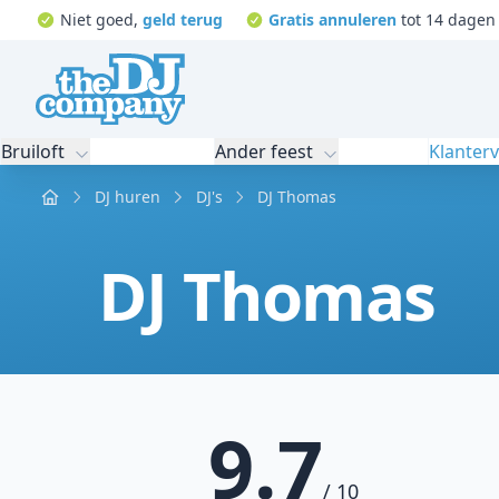
Niet goed,
geld terug
Gratis annuleren
tot 14 dagen 
Bruiloft
Ander feest
Klanter
Home
DJ huren
DJ's
DJ Thomas
DJ Thomas
9.7
/ 10