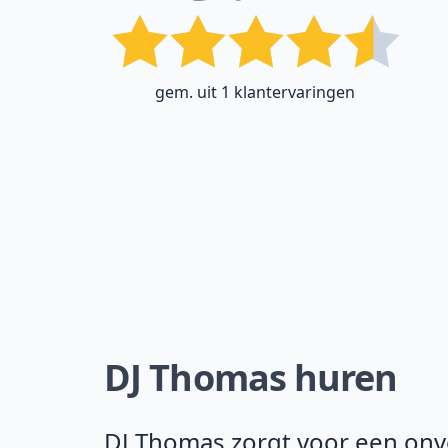
gem. uit 1 klantervaringen
DJ Thomas huren
DJ Thomas zorgt voor een onver