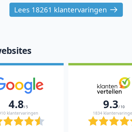
Lees 18261 klantervaringen
ebsites
4.8
9.3
/ 5
/ 10
910 klantervaringen
1834 klantervaring