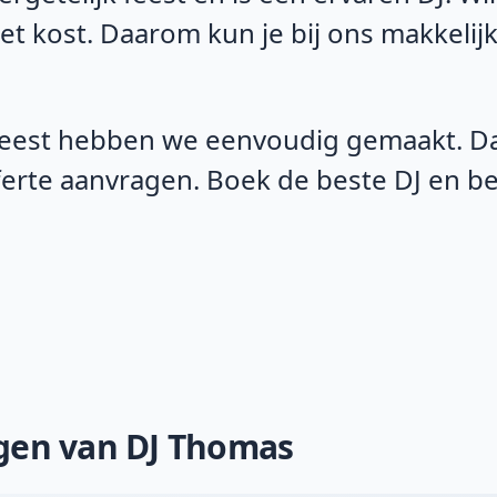
het kost. Daarom kun je bij ons makkelij
eest hebben we eenvoudig gemaakt. Daa
fferte aanvragen. Boek de beste DJ en 
ngen van DJ Thomas