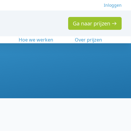
Inloggen
Ga naar prijzen
n
Hoe we werken
Over prijzen