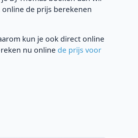
k online de prijs berekenen
rom kun je ook direct online
bereken nu online
de prijs voor