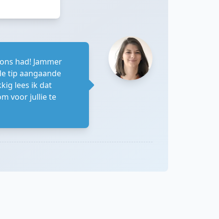
n ons had! Jammer
 de tip aangaande
ig lees ik dat
m voor jullie te