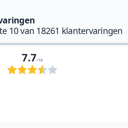
varingen
ste 10 van 18261 klantervaringen
7.7
/ 10