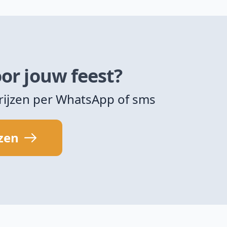
or jouw feest?
rijzen per WhatsApp of sms
jzen