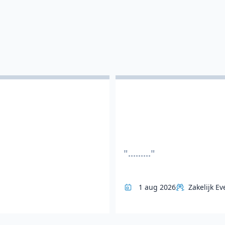
"........."
1 aug 2026
Zakelijk Ev