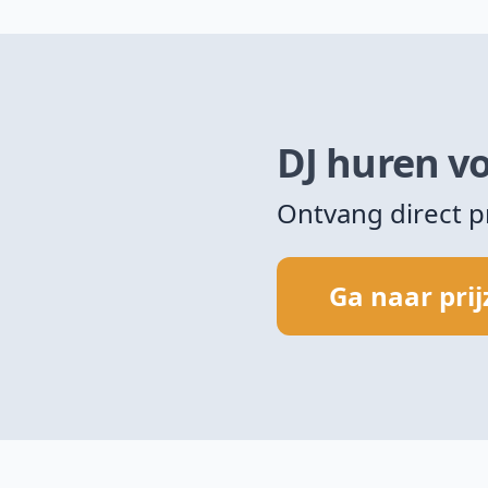
DJ huren vo
Ontvang direct p
Ga naar pri