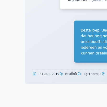
Beste Joep, Be
dat het nog ne
onze booth, di
iedereen en voo
kunnen draai
31 aug 2019
Bruiloft
DJ Thomas