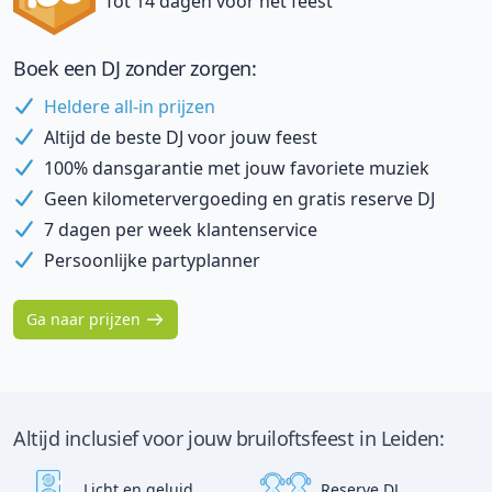
Tot 14 dagen voor het feest
Boek een DJ zonder zorgen:
Heldere all-in prijzen
Altijd de beste DJ voor jouw feest
100% dansgarantie met jouw favoriete muziek
Geen kilometervergoeding en gratis reserve DJ
7 dagen per week klantenservice
Persoonlijke partyplanner
Ga naar prijzen
Altijd inclusief voor jouw bruiloftsfeest in Leiden:
Licht en geluid
Reserve DJ