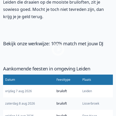
Leiden die draaien op de mooiste bruiloften, zit je
sowieso goed. Mocht je toch niet tevreden zijn, dan
krijg je je geld terug.
Bekijk onze werkwijze: 100% match met jouw DJ
Aankomende feesten in omgeving Leiden
Datum
Feesttype
Plaats
vrijdag 7 aug 2026
bruiloft
Leiden
zaterdag 8 aug 2026
bruiloft
Lisserbroek
vrijdag 14 aug 2026
bruiloft
Den Haag