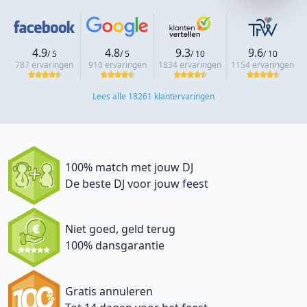
4.9
4.8
9.3
9.6
/ 5
/ 5
/ 10
/ 10
787 ervaringen
910 ervaringen
1834 ervaringen
1154 ervaringen
Lees alle 18261 klantervaringen
100% match met jouw DJ
De beste DJ voor jouw feest
Niet goed, geld terug
100% dansgarantie
Gratis annuleren