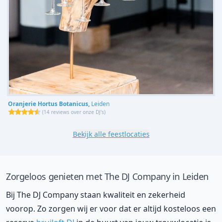
Oranjerie Hortus Botanicus,
Leiden
(
14 reviews over onze DJ's
)
Bekijk alle feestlocaties
Zorgeloos genieten met The DJ Company in Leiden
Bij The DJ Company staan kwaliteit en zekerheid
voorop. Zo zorgen wij er voor dat er altijd kosteloos een