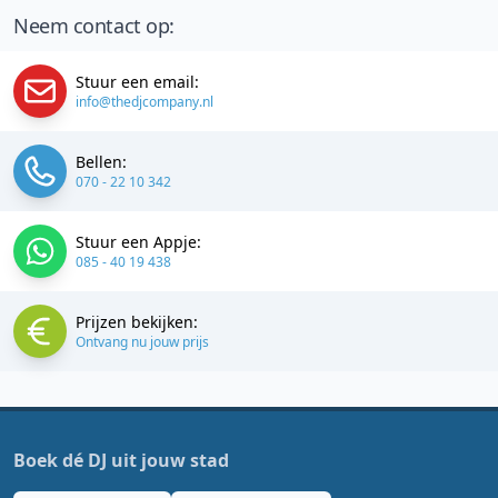
Neem contact op:
Stuur een email:
info@thedjcompany.nl
Bellen:
070 - 22 10 342
Stuur een Appje:
085 - 40 19 438
Prijzen bekijken:
Ontvang nu jouw prijs
Boek dé DJ uit jouw stad