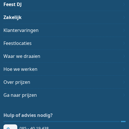
Feest DJ
Zakelijk
Klantervaringen
Feestlocaties
Waar we draaien
Hoe we werken
Over prijzen
Ga naar prijzen
Hulp of advies nodig?
085 - 40 19 438