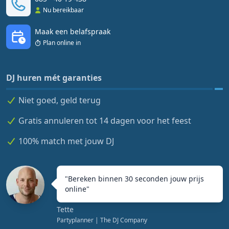
Nu bereikbaar
Maak een belafspraak
Plan online in
DJ huren mét garanties
Niet goed, geld terug
Gratis annuleren tot 14 dagen voor het feest
100% match met jouw DJ
"
Bereken binnen 30 seconden jouw prijs
online
"
Tette
Partyplanner
| The DJ Company