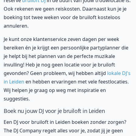
reserve
bruiloft DJ
in de buurt van jouw trouwlocatie is.
Ook rekenen we geen reiskosten. Daarnaast kun je je
boeking tot twee weken voor de bruiloft kosteloos
annuleren.
Je kunt onze klantenservice zeven dagen per week
bereiken én je krijgt een persoonlijke partyplanner die
je helpt bij het plannen van de perfecte muzikale
invulling! Heb je nog geen locatie voor je bruiloft
gevonden? Geen probleem, wij hebben altijd
lokale DJ's
in Leiden
en hebben ervaringen met vele feestlocaties.
Wij helpen je graag op weg met inspiratie en
suggesties.
Boek nu jouw DJ voor je bruiloft in Leiden
Een DJ voor bruiloft in Leiden boeken zonder zorgen?
The DJ Company regelt alles voor je, zodat jij je geen