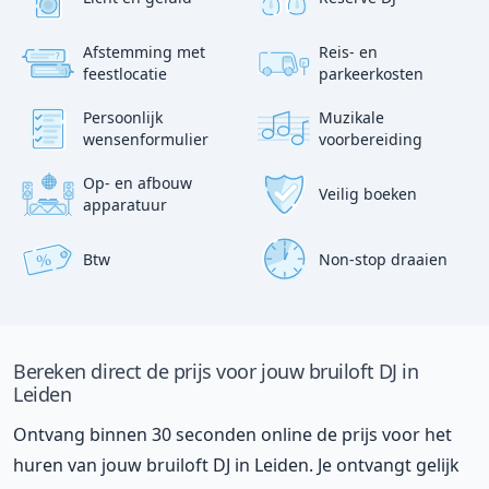
Afstemming met
Reis- en
?
p
feestlocatie
parkeerkosten
:)
Persoonlijk
Muzikale
wensenformulier
voorbereiding
Op- en afbouw
Veilig boeken
apparatuur
Btw
Non-stop draaien
%
Bereken direct de prijs voor jouw bruiloft DJ in
Leiden
Ontvang binnen 30 seconden online de prijs voor het
huren van jouw bruiloft DJ in Leiden. Je ontvangt gelijk