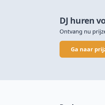
DJ huren vo
Ontvang nu prij
Ga naar pri