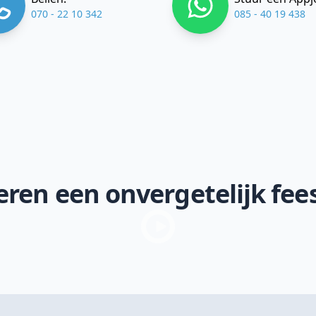
070 - 22 10 342
085 - 40 19 438
ren een onvergetelijk fee