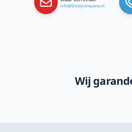
info@thedjcompany.nl
Wij garande