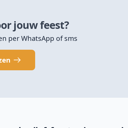
or jouw feest?
zen per WhatsApp of sms
jzen