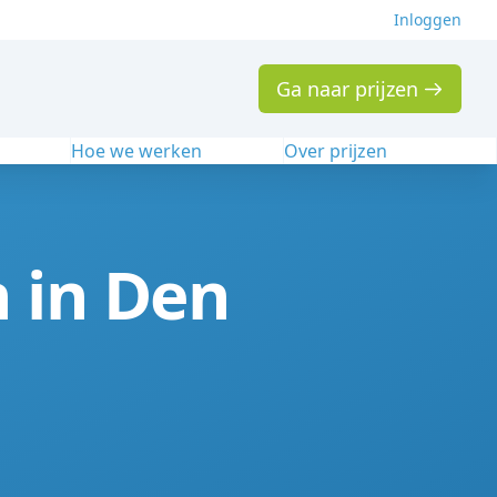
Inloggen
Ga naar prijzen
n
Hoe we werken
Over prijzen
n in Den