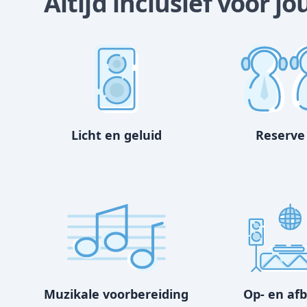
Altijd inclusief voor j
Licht en geluid
Reserve
Muzikale voorbereiding
Op- en af