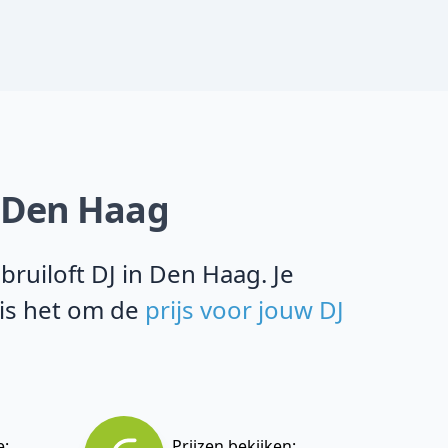
in Den Haag
ruiloft DJ in Den Haag. Je
 is het om de
prijs voor jouw DJ
e:
Prijzen bekijken: