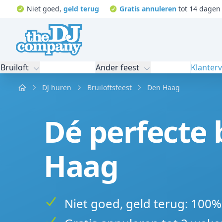
Niet goed,
geld terug
Gratis annuleren
tot 14 dagen 
Bruiloft
Ander feest
Klanter
Home
DJ huren
Bruiloftsfeest
Den Haag
Dé perfecte 
Haag
Niet goed, geld terug: 100