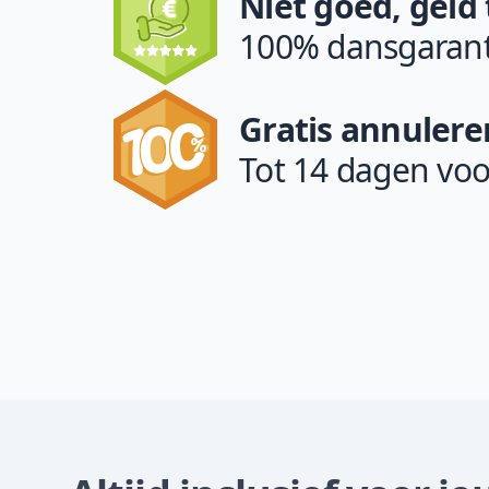
Niet goed, geld
100% dansgarant
Gratis annulere
Tot 14 dagen voo