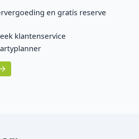
rvergoeding en gratis reserve
eek klantenservice
partyplanner