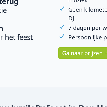
 terug
ie
Geen kilomete
DJ
n
7 dagen per w
r het feest
Persoonlijke 
Ga naar prijzen