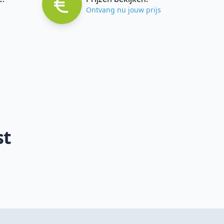
Ontvang nu jouw prijs
st