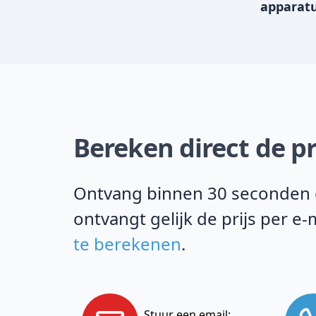
apparat
Bereken direct de pr
Ontvang binnen 30 seconden on
ontvangt gelijk de prijs per 
te berekenen
.
Stuur een email: