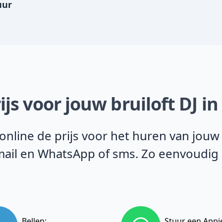
uur
ijs voor jouw bruiloft DJ 
line de prijs voor het huren van jouw b
e-mail en WhatsApp of sms. Zo eenvoudig
Bellen:
Stuur een Appj