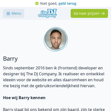
Niet goed,
geld terug
Menu
Ga naar prijzen
Barry
Sinds september 2016 ben ik (frontend) developer en
designer bij The DJ Company. Ik realiseer en ontwikkel
ideeën voor de website en alles daaromheen en houd
me bezig met de gebruiksvriendelijkheid hiervan.
Hoe wij Barry kennen
Barry staat bij ons bekend om zijn baard, zijn te sterke