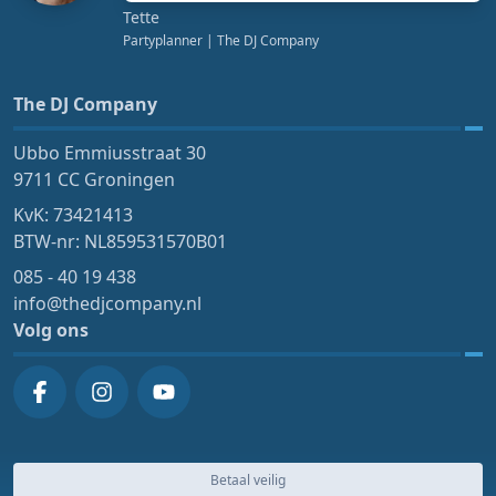
Tette
Partyplanner
| The DJ Company
The DJ Company
Ubbo Emmiusstraat 30
9711 CC Groningen
KvK: 73421413
BTW-nr: NL859531570B01
085 - 40 19 438
info@thedjcompany.nl
Volg ons
Betaal veilig