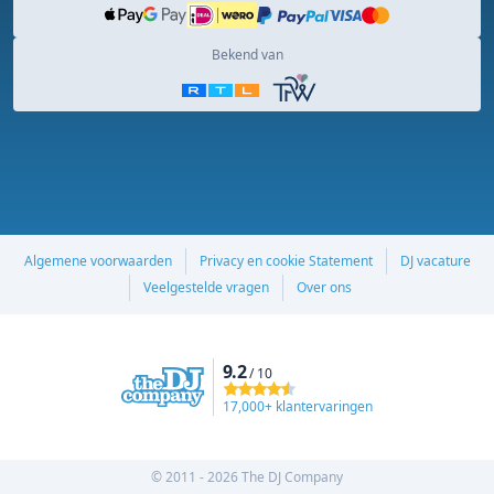
Bekend van
Algemene voorwaarden
Privacy en cookie Statement
DJ vacature
Veelgestelde vragen
Over ons
9.2
/ 10
17,000+ klantervaringen
© 2011 - 2026 The DJ Company