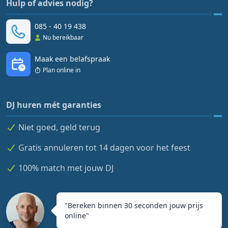
Hulp of advies nodig?
085 - 40 19 438
Nu bereikbaar
Maak een belafspraak
Plan online in
DJ huren mét garanties
Niet goed, geld terug
Gratis annuleren tot 14 dagen voor het feest
100% match met jouw DJ
"
Bereken binnen 30 seconden jouw prijs
online
"