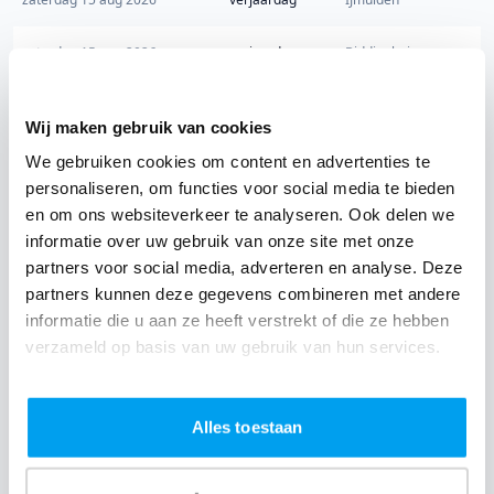
zaterdag 15 aug 2026
verjaardag
Biddinghuizen
zaterdag 15 aug 2026
verjaardag
Zaandam
Wij maken gebruik van cookies
We gebruiken cookies om content en advertenties te
personaliseren, om functies voor social media te bieden
en om ons websiteverkeer te analyseren. Ook delen we
informatie over uw gebruik van onze site met onze
partners voor social media, adverteren en analyse. Deze
partners kunnen deze gegevens combineren met andere
Wij zijn partner van 100-en feestlocaties
informatie die u aan ze heeft verstrekt of die ze hebben
Lees reviews van onze DJ's op jouw locatie
verzameld op basis van uw gebruik van hun services.
Alles toestaan