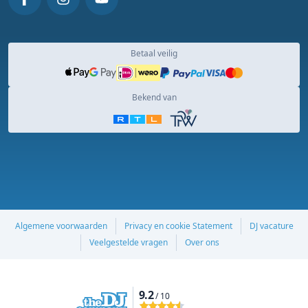
Betaal veilig
Bekend van
Algemene voorwaarden
Privacy en cookie Statement
DJ vacature
Veelgestelde vragen
Over ons
9.2
/ 10