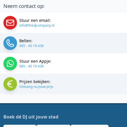
Neem contact op:
Stuur een email:
info@thedjcompany.nl
Bellen:
085 - 40 19 438
Stuur een Appje:
085 - 40 19 438
Prijzen bekijken:
Ontvang nu jouw prijs
Boek dé DJ uit jouw stad