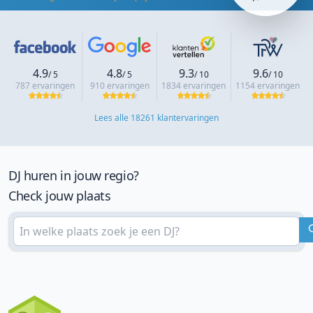
4.9
4.8
9.3
9.6
/ 5
/ 5
/ 10
/ 10
787 ervaringen
910 ervaringen
1834 ervaringen
1154 ervaringen
Lees alle 18261 klantervaringen
DJ huren in jouw regio?
Check jouw plaats