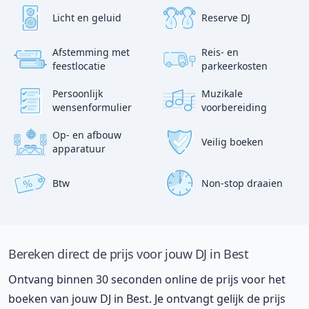
Licht en geluid
Reserve DJ
Afstemming met
Reis- en
?
p
feestlocatie
parkeerkosten
:)
Persoonlijk
Muzikale
wensenformulier
voorbereiding
Op- en afbouw
Veilig boeken
apparatuur
Btw
Non-stop draaien
%
Bereken direct de prijs voor jouw DJ in Best
Ontvang binnen 30 seconden online de prijs voor het
boeken van jouw DJ in Best. Je ontvangt gelijk de prijs