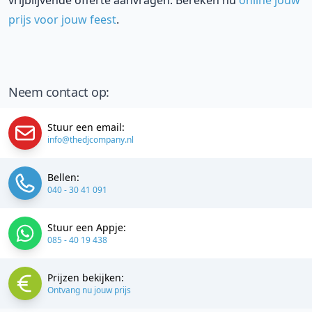
vrijblijvende offerte aanvragen. Bereken nu
online jouw
prijs voor jouw feest
.
Neem contact op:
Stuur een email:
info@thedjcompany.nl
Bellen:
040 - 30 41 091
Stuur een Appje:
085 - 40 19 438
Prijzen bekijken:
Ontvang nu jouw prijs