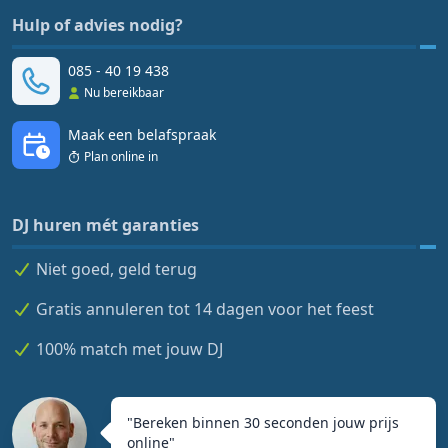
Hulp of advies nodig?
085 - 40 19 438
Nu bereikbaar
Maak een belafspraak
Plan online in
DJ huren mét garanties
Niet goed, geld terug
Gratis annuleren tot 14 dagen voor het feest
100% match met jouw DJ
"
Bereken binnen 30 seconden jouw prijs
online
"