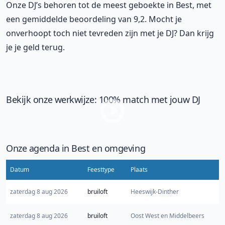
Onze DJ’s behoren tot de meest geboekte in Best, met
een gemiddelde beoordeling van 9,2. Mocht je
onverhoopt toch niet tevreden zijn met je DJ? Dan krijg
je je geld terug.
Bekijk onze werkwijze: 100% match met jouw DJ
Onze agenda in Best en omgeving
Datum
Feesttype
Plaats
zaterdag 8 aug 2026
bruiloft
Heeswijk-Dinther
zaterdag 8 aug 2026
bruiloft
Oost West en Middelbeers