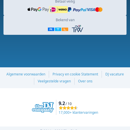
Betaal veilig
Bekend van
Algemene voorwaarden
Privacy en cookie Statement
DJ vacature
Veelgestelde vragen
Over ons
9.2
/ 10
17,000+ klantervaringen