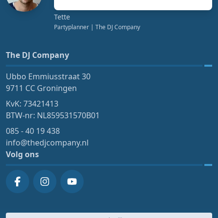
Tette
Partyplanner
| The DJ Company
The DJ Company
Ubbo Emmiusstraat 30
9711 CC Groningen
KvK: 73421413
BTW-nr: NL859531570B01
085 - 40 19 438
info@thedjcompany.nl
Volg ons