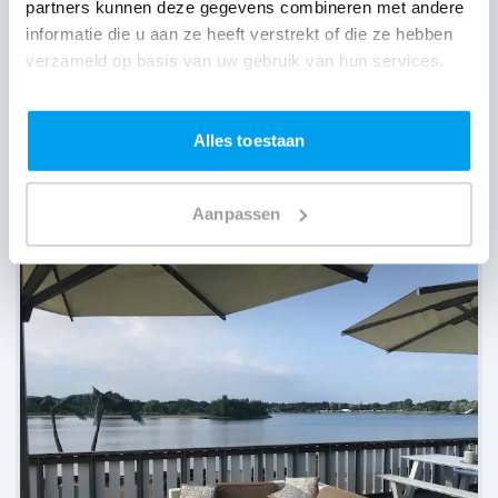
partners kunnen deze gegevens combineren met andere
informatie die u aan ze heeft verstrekt of die ze hebben
verzameld op basis van uw gebruik van hun services.
Alles toestaan
De Mispelhoef,
Eindhoven
Aanpassen
(
38 reviews over onze DJ's
)