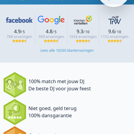
4.9
4.8
9.3
9.6
/ 5
/ 5
/ 10
/ 10
788 ervaringen
909 ervaringen
1834 ervaringen
1152 ervaringen
Lees alle 18260 klantervaringen
100% match met jouw DJ
De beste DJ voor jouw feest
Niet goed, geld terug
100% dansgarantie