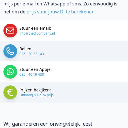
prijs per e-mail en Whatsapp of sms. Zo eenvoudig is
het om de
prijs voor jouw DJ te berekenen
.
Stuur een email:
info@thedjcompany.nl
Bellen:
026 - 20 22 143
Stuur een Appje:
085 - 40 19 438
Prijzen bekijken:
Ontvang nu jouw prijs
Wij garanderen een onvergetelijk feest