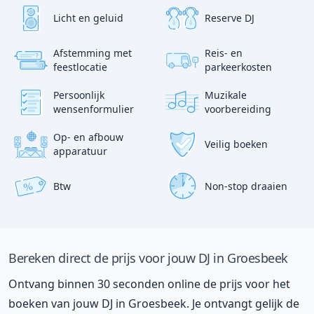
Licht en geluid
Reserve DJ
Afstemming met
Reis- en
?
p
feestlocatie
parkeerkosten
:)
Persoonlijk
Muzikale
wensenformulier
voorbereiding
Op- en afbouw
Veilig boeken
apparatuur
Btw
Non-stop draaien
%
Bereken direct de prijs voor jouw DJ in Groesbeek
Ontvang binnen 30 seconden online de prijs voor het
boeken van jouw DJ in Groesbeek. Je ontvangt gelijk de