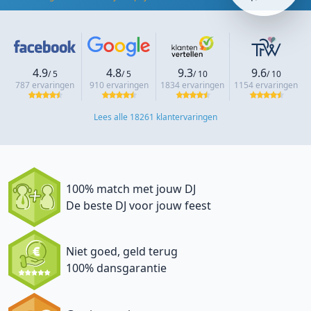
4.9
4.8
9.3
9.6
/ 5
/ 5
/ 10
/ 10
787 ervaringen
910 ervaringen
1834 ervaringen
1154 ervaringen
Lees alle 18261 klantervaringen
100% match met jouw DJ
De beste DJ voor jouw feest
Niet goed, geld terug
100% dansgarantie