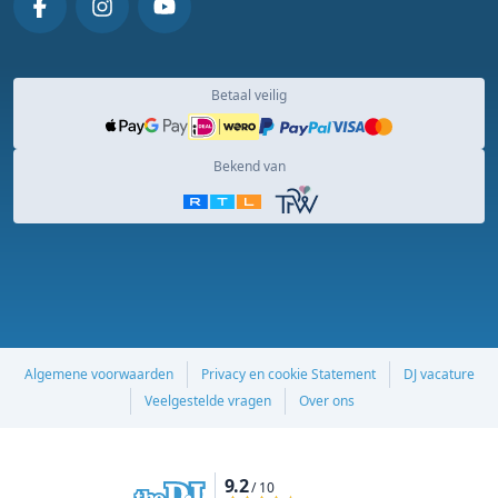
Betaal veilig
Bekend van
Algemene voorwaarden
Privacy en cookie Statement
DJ vacature
Veelgestelde vragen
Over ons
9.2
/ 10