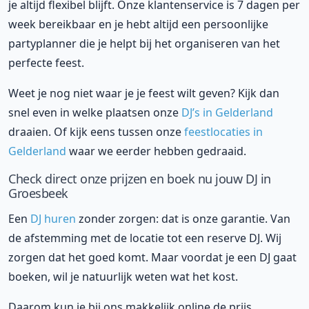
je altijd flexibel blijft. Onze klantenservice is 7 dagen per
week bereikbaar en je hebt altijd een persoonlijke
partyplanner die je helpt bij het organiseren van het
perfecte feest.
Weet je nog niet waar je je feest wilt geven? Kijk dan
snel even in welke plaatsen onze
DJ’s in Gelderland
draaien. Of kijk eens tussen onze
feestlocaties in
Gelderland
waar we eerder hebben gedraaid.
Check direct onze prijzen en boek nu jouw DJ in
Groesbeek
Een
DJ huren
zonder zorgen: dat is onze garantie. Van
de afstemming met de locatie tot een reserve DJ. Wij
zorgen dat het goed komt. Maar voordat je een DJ gaat
boeken, wil je natuurlijk weten wat het kost.
Daarom kun je bij ons makkelijk online de prijs