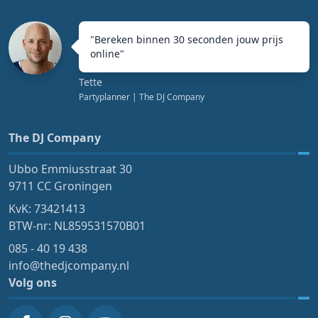
"
Bereken binnen 30 seconden jouw prijs
online
"
Tette
Partyplanner
| The DJ Company
The DJ Company
Ubbo Emmiusstraat 30
9711 CC Groningen
KvK: 73421413
BTW-nr: NL859531570B01
085 - 40 19 438
info@thedjcompany.nl
Volg ons