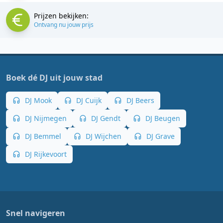
Prijzen bekijken:
Ontvang nu jouw prijs
Boek dé DJ uit jouw stad
DJ Mook
DJ Cuijk
DJ Beers
DJ Nijmegen
DJ Gendt
DJ Beugen
DJ Bemmel
DJ Wijchen
DJ Grave
DJ Rijkevoort
Snel navigeren