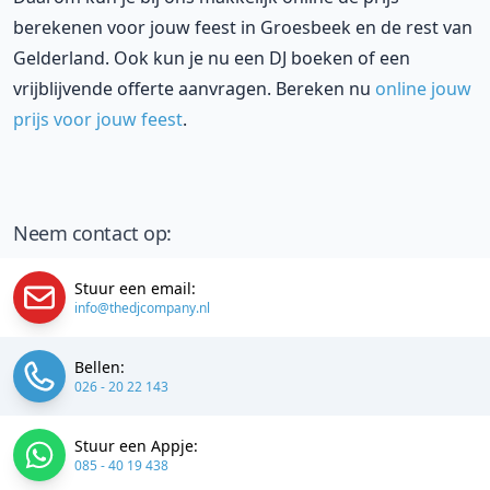
berekenen voor jouw feest in Groesbeek en de rest van
Gelderland. Ook kun je nu een DJ boeken of een
vrijblijvende offerte aanvragen. Bereken nu
online jouw
prijs voor jouw feest
.
Neem contact op:
Stuur een email:
info@thedjcompany.nl
Bellen:
026 - 20 22 143
Stuur een Appje:
085 - 40 19 438