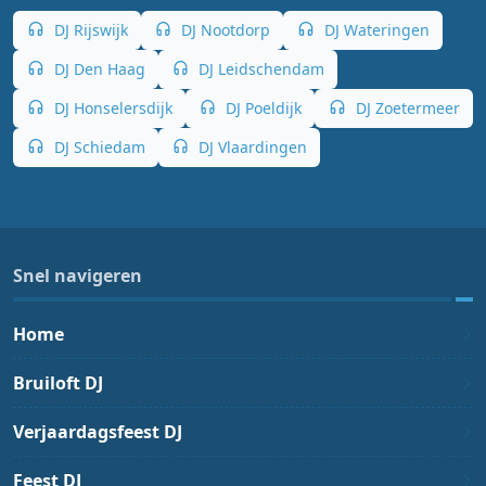
DJ Rijswijk
DJ Nootdorp
DJ Wateringen
DJ Den Haag
DJ Leidschendam
DJ Honselersdijk
DJ Poeldijk
DJ Zoetermeer
DJ Schiedam
DJ Vlaardingen
Snel navigeren
Home
Bruiloft DJ
Verjaardagsfeest DJ
Feest DJ