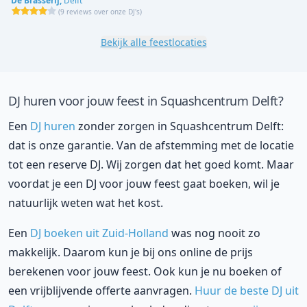
De Brasserij,
Delft
(
9 reviews over onze DJ's
)
Bekijk alle feestlocaties
DJ huren voor jouw feest in Squashcentrum Delft?
Een
DJ huren
zonder zorgen in Squashcentrum Delft:
dat is onze garantie. Van de afstemming met de locatie
tot een reserve DJ. Wij zorgen dat het goed komt. Maar
voordat je een DJ voor jouw feest gaat boeken, wil je
natuurlijk weten wat het kost.
Een
DJ boeken uit Zuid-Holland
was nog nooit zo
makkelijk. Daarom kun je bij ons online de prijs
berekenen voor jouw feest. Ook kun je nu boeken of
een vrijblijvende offerte aanvragen.
Huur de beste DJ uit