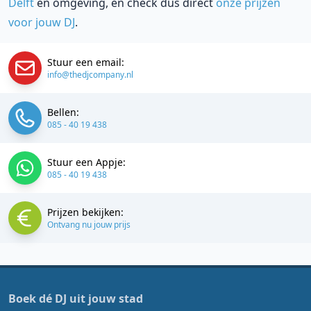
Delft
en omgeving, en check dus direct
onze prijzen
voor jouw DJ
.
Stuur een email:
info@thedjcompany.nl
Bellen:
085 - 40 19 438
Stuur een Appje:
085 - 40 19 438
Prijzen bekijken:
Ontvang nu jouw prijs
Boek dé DJ uit jouw stad