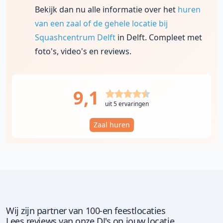
Bekijk dan nu alle informatie over het
huren
van een zaal of de gehele locatie bij
Squashcentrum Delft
in Delft. Compleet met
foto's, video's en reviews.
9,1
uit 5 ervaringen
Zaal huren
Wij zijn partner van 100-en feestlocaties
Lees reviews van onze DJ's op jouw locatie