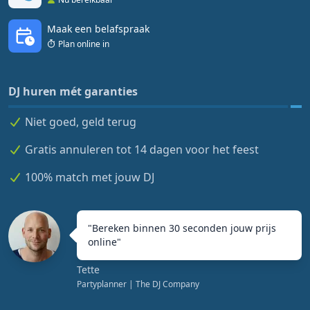
Maak een belafspraak
Plan online in
DJ huren mét garanties
Niet goed, geld terug
Gratis annuleren tot 14 dagen voor het feest
100% match met jouw DJ
"
Bereken binnen 30 seconden jouw prijs
online
"
Tette
Partyplanner
| The DJ Company