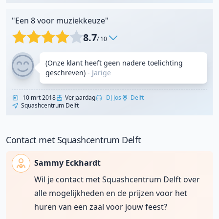
"Een 8 voor muziekkeuze"
8.7
/ 10
(Onze klant heeft geen nadere toelichting
geschreven)
-
Jarige
10 mrt 2018
Verjaardag
DJ Jos
Delft
Squashcentrum Delft
Contact met Squashcentrum Delft
Sammy Eckhardt
Wil je contact met Squashcentrum Delft over
alle mogelijkheden en de prijzen voor het
huren van een zaal voor jouw feest?