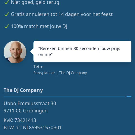
Niet goed, geld terug
Gratis annuleren tot 14 dagen voor het feest
100% match met jouw DJ
"
Bereken binnen 30 seconden jouw prijs
online
"
Tette
Partyplanner
| The DJ Company
The DJ Company
Ubbo Emmiusstraat 30
9711 CC Groningen
KvK: 73421413
BTW-nr: NL859531570B01