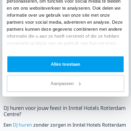
personaliseren, om functies voor social media te bieden
en om ons websiteverkeer te analyseren. Ook delen we
informatie over uw gebruik van onze site met onze
partners voor social media, adverteren en analyse. Deze
partners kunnen deze gegevens combineren met andere
informatie die u aan ze heeft verstrekt of die ze hebben
verzameld op basis van uw gebruik van hun services.
Alles toestaan
Vessel 11,
Rotterdam
(
4 reviews over onze DJ's
)
Bekijk alle feestlocaties
Aanpassen
DJ huren voor jouw feest in Inntel Hotels Rotterdam
Centre?
Een
DJ huren
zonder zorgen in Inntel Hotels Rotterdam