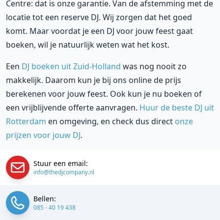
Centre: dat is onze garantie. Van de afstemming met de
locatie tot een reserve DJ. Wij zorgen dat het goed
komt. Maar voordat je een DJ voor jouw feest gaat
boeken, wil je natuurlijk weten wat het kost.
Een
DJ boeken uit Zuid-Holland
was nog nooit zo
makkelijk. Daarom kun je bij ons online de prijs
berekenen voor jouw feest. Ook kun je nu boeken of
een vrijblijvende offerte aanvragen.
Huur de beste DJ uit
Rotterdam
en omgeving, en check dus direct
onze
prijzen voor jouw DJ
.
Stuur een email:
info@thedjcompany.nl
Bellen:
085 - 40 19 438