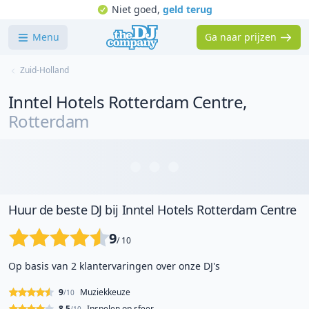
Niet goed,
geld terug
Menu
Ga naar prijzen
Zuid-Holland
Inntel Hotels Rotterdam Centre
,
Rotterdam
Huur de beste DJ bij Inntel Hotels Rotterdam Centre
9
/ 10
Op basis van 2 klantervaringen over onze DJ's
9
Muziekkeuze
/10
8.5
Inspelen op sfeer