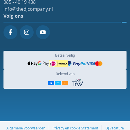
085 - 40 19 438
info@thedjcompany.nl
Volg ons
Betaal veilig
Bekend van
Algemene voorwaarden
Privacy en cookie Statement
DJ vacature