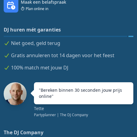
Maak een belafspraak
Plan online in
DJ huren mét garanties
Niet goed, geld terug
Gratis annuleren tot 14 dagen voor het feest
100% match met jouw DJ
"
Bereken binnen 30 seconden jouw prijs
online
"
Tette
Partyplanner
| The DJ Company
The DJ Company