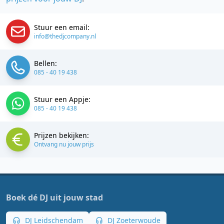
Stuur een email:
info@thedjcompany.nl
Bellen:
085 - 40 19 438
Stuur een Appje:
085 - 40 19 438
Prijzen bekijken:
Ontvang nu jouw prijs
Boek dé DJ uit jouw stad
DJ Leidschendam
DJ Zoeterwoude