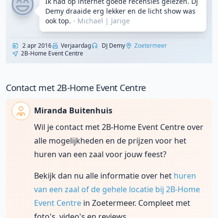
Ik had op internet goede recensies gelezen. Dj
Demy draaide erg lekker en de licht show was
ook top.
- Michael
|
Jarige
2 apr 2016
Verjaardag
DJ Demy
Zoetermeer
2B-Home Event Centre
Contact met 2B-Home Event Centre
Miranda Buitenhuis
Wil je contact met 2B-Home Event Centre over
alle mogelijkheden en de prijzen voor het
huren van een zaal voor jouw feest?
Bekijk dan nu alle informatie over het
huren
van een zaal of de gehele locatie bij 2B-Home
Event Centre
in Zoetermeer. Compleet met
foto's, video's en reviews.