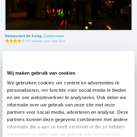
Restaurant de Sniep,
Zoetermeer
(
15 reviews over onze DJ's
)
Wij maken gebruik van cookies
We gebruiken cookies om content en advertenties te
personaliseren, om functies voor social media te bieden
en om ons websiteverkeer te analyseren. Ook delen we
informatie over uw gebruik van onze site met onze
partners voor social media, adverteren en analyse. Deze
partners kunnen deze gegevens combineren met andere
informatie die u aan ze heeft verstrekt of die ze hebben
verzameld op basis van uw gebruik van hun services.