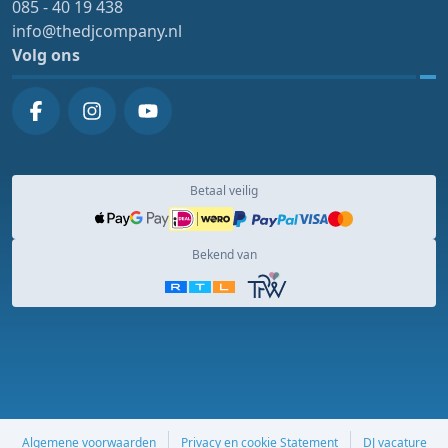
085 - 40 19 438
info@thedjcompany.nl
Volg ons
Betaal veilig
Bekend van
Algemene voorwaarden
Privacy en cookie Statement
DJ vacature