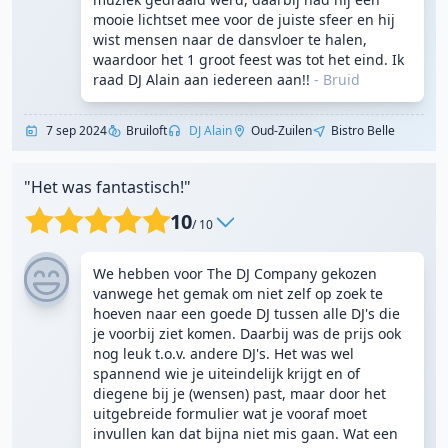
mooie lichtset mee voor de juiste sfeer en hij
wist mensen naar de dansvloer te halen,
waardoor het 1 groot feest was tot het eind. Ik
raad DJ Alain aan iedereen aan!!
-
Bruid
7 sep 2024
Bruiloft
DJ Alain
Oud-Zuilen
Bistro Belle
"Het was fantastisch!"
10
/ 10
We hebben voor The DJ Company gekozen
vanwege het gemak om niet zelf op zoek te
hoeven naar een goede DJ tussen alle DJ's die
je voorbij ziet komen. Daarbij was de prijs ook
nog leuk t.o.v. andere DJ's. Het was wel
spannend wie je uiteindelijk krijgt en of
diegene bij je (wensen) past, maar door het
uitgebreide formulier wat je vooraf moet
invullen kan dat bijna niet mis gaan. Wat een