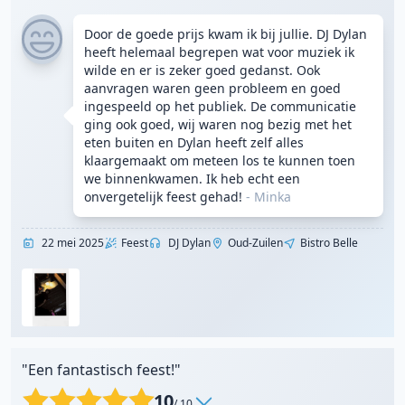
Door de goede prijs kwam ik bij jullie. DJ Dylan
heeft helemaal begrepen wat voor muziek ik
wilde en er is zeker goed gedanst. Ook
aanvragen waren geen probleem en goed
ingespeeld op het publiek. De communicatie
ging ook goed, wij waren nog bezig met het
eten buiten en Dylan heeft zelf alles
klaargemaakt om meteen los te kunnen toen
we binnenkwamen. Ik heb echt een
onvergetelijk feest gehad!
- Minka
22 mei 2025
Feest
DJ Dylan
Oud-Zuilen
Bistro Belle
"Een fantastisch feest!"
10
/ 10