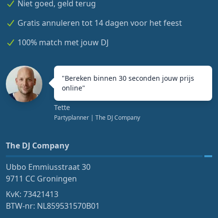
Niet goed, geld terug
Gratis annuleren tot 14 dagen voor het feest
100% match met jouw DJ
"
Bereken binnen 30 seconden jouw prijs
online
"
Tette
Partyplanner
| The DJ Company
The DJ Company
Ubbo Emmiusstraat 30
9711 CC Groningen
KvK: 73421413
BTW-nr: NL859531570B01