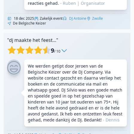
reacties gehad.
- Ruben
|
Organisator
18 dec 2025
Zakelijk event
DJ Antoine
Zwolle
De Belgische Keizer
"dj maakte het feest..."
9
/ 10
We werden getipt door Jeroen van de
Belgische Keizer over de DJ Company. Via
website contact gezocht en daarna verliep het
boeken en de communicatie via mail en
whatsapp goed. DJ Silvio was een goede match
en speelde goed in op het gezelschap van
kinderen van 10 jaar tot ouderen van 75+. Hij
heeft de hele avond gedraaid en er is de hele
avond gedanst. Ik heb een ontzetten leuk feest
gehad, mede dankzij de DJ. Bedankt!
- Dennis