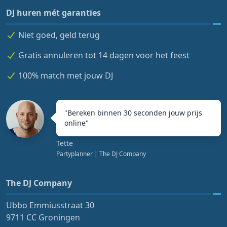
DJ huren mét garanties
Niet goed, geld terug
Gratis annuleren tot 14 dagen voor het feest
100% match met jouw DJ
"
Bereken binnen 30 seconden jouw prijs
online
"
Tette
Partyplanner
| The DJ Company
The DJ Company
Ubbo Emmiusstraat 30
9711 CC Groningen