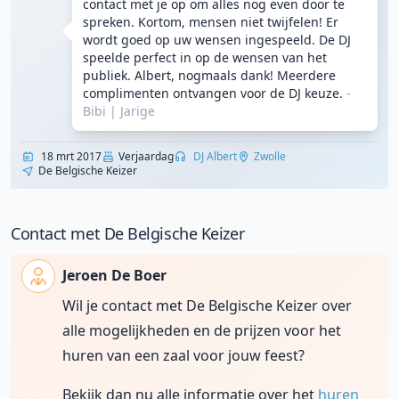
contact met je op om alles nog even door te
spreken. Kortom, mensen niet twijfelen! Er
wordt goed op uw wensen ingespeeld. De DJ
speelde perfect in op de wensen van het
publiek. Albert, nogmaals dank! Meerdere
complimenten ontvangen voor de DJ keuze.
-
Bibi
|
Jarige
18 mrt 2017
Verjaardag
DJ Albert
Zwolle
De Belgische Keizer
Contact met De Belgische Keizer
Jeroen De Boer
Wil je contact met De Belgische Keizer over
alle mogelijkheden en de prijzen voor het
huren van een zaal voor jouw feest?
Bekijk dan nu alle informatie over het
huren