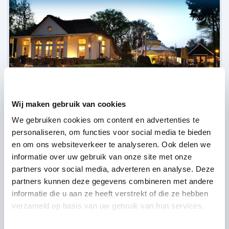
De Agnietenberg,
Zwolle
Wij maken gebruik van cookies
(
33 reviews over onze DJ's
)
We gebruiken cookies om content en advertenties te
personaliseren, om functies voor social media te bieden
en om ons websiteverkeer te analyseren. Ook delen we
informatie over uw gebruik van onze site met onze
partners voor social media, adverteren en analyse. Deze
partners kunnen deze gegevens combineren met andere
informatie die u aan ze heeft verstrekt of die ze hebben
verzameld op basis van uw gebruik van hun services.