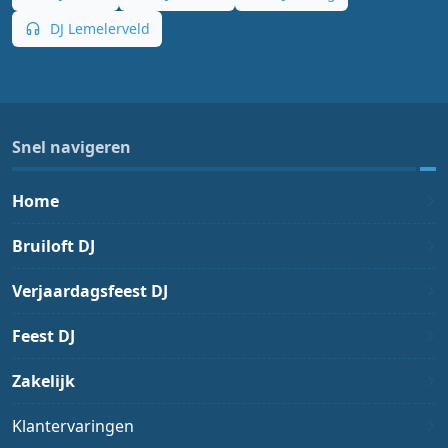
DJ Lemelerveld
Snel navigeren
Home
Bruiloft DJ
Verjaardagsfeest DJ
Feest DJ
Zakelijk
Klantervaringen