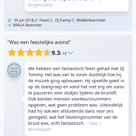
Organisator
30 jun 2018
Feest
DJ Danny
Middenbeemster
BRASA Beemster
"Was een feestelijke avond"
9.3
/ 10
We hebben een fantastisch feest gehad met DJ
Tommy. Het was van te voren duidelijk hoe hij
de muziek ging opbouwen. Hij speelde goed in
op de doelgroep en vond het niet erg om soms
te pauzeren voor stukjes tijdens de bruiloft.
Ook konden mensen voorkeursnummers
opgeven, wat geen probleem was. Uiteindelijk
had hij ook een afsluitende dans voor ons
geregeld, wat het lievelingsnummer van de
bruid was, echt fantastisch.
- Tyas
|
Bruidegom