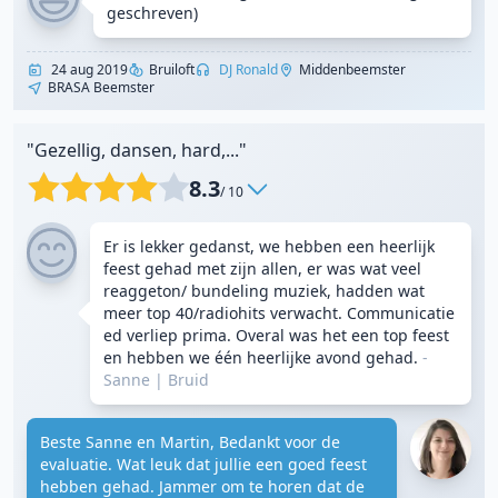
geschreven)
24 aug 2019
Bruiloft
DJ Ronald
Middenbeemster
BRASA Beemster
"Gezellig, dansen, hard,..."
8.3
/ 10
Er is lekker gedanst, we hebben een heerlijk
feest gehad met zijn allen, er was wat veel
reaggeton/ bundeling muziek, hadden wat
meer top 40/radiohits verwacht. Communicatie
ed verliep prima. Overal was het een top feest
en hebben we één heerlijke avond gehad.
-
Sanne
|
Bruid
Beste Sanne en Martin, Bedankt voor de
evaluatie. Wat leuk dat jullie een goed feest
hebben gehad. Jammer om te horen dat de