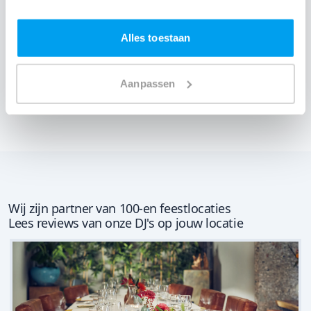
Alles toestaan
9,1
uit 12 ervaringen
Aanpassen
Zaal huren
Wij zijn partner van 100-en feestlocaties
Lees reviews van onze DJ's op jouw locatie