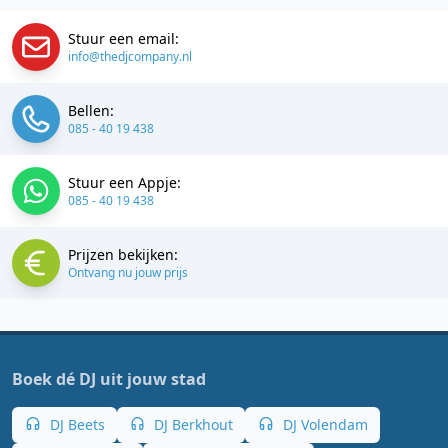
Stuur een email:
info@thedjcompany.nl
Bellen:
085 - 40 19 438
Stuur een Appje:
085 - 40 19 438
Prijzen bekijken:
Ontvang nu jouw prijs
Boek dé DJ uit jouw stad
DJ Beets
DJ Berkhout
DJ Volendam