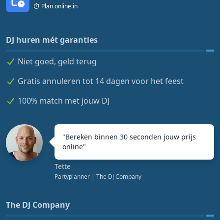
Plan online in
DJ huren mét garanties
Niet goed, geld terug
Gratis annuleren tot 14 dagen voor het feest
100% match met jouw DJ
"
Bereken binnen 30 seconden jouw prijs
online
"
Tette
Partyplanner
| The DJ Company
The DJ Company