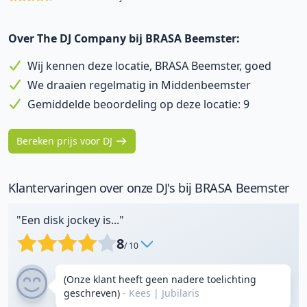
Over The DJ Company bij BRASA Beemster:
Wij kennen deze locatie, BRASA Beemster, goed
We draaien regelmatig in Middenbeemster
Gemiddelde beoordeling op deze locatie: 9
Bereken prijs voor DJ
Klantervaringen over onze DJ's bij BRASA Beemster
"Een disk jockey is..."
8
/ 10
(Onze klant heeft geen nadere toelichting
geschreven)
- Kees
|
Jubilaris