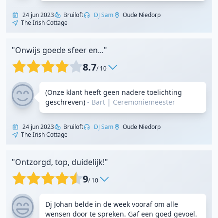
24 jun 2023
Bruiloft
DJ Sam
Oude Niedorp
The Irish Cottage
"Onwijs goede sfeer en..."
8.7
/ 10
(Onze klant heeft geen nadere toelichting
geschreven)
- Bart
|
Ceremoniemeester
24 jun 2023
Bruiloft
DJ Sam
Oude Niedorp
The Irish Cottage
"Ontzorgd, top, duidelijk!"
9
/ 10
Dj Johan belde in de week vooraf om alle
wensen door te spreken. Gaf een goed gevoel.