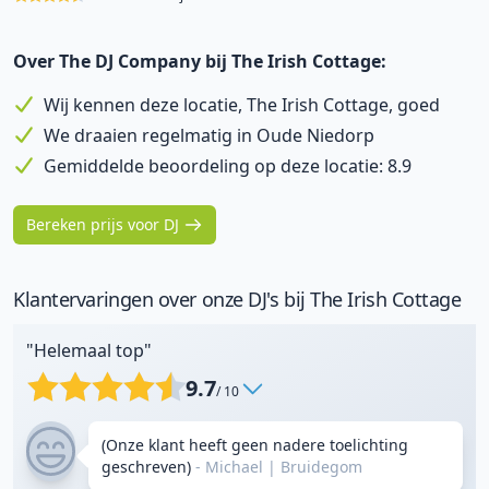
Over The DJ Company bij The Irish Cottage:
Wij kennen deze locatie, The Irish Cottage, goed
We draaien regelmatig in Oude Niedorp
Gemiddelde beoordeling op deze locatie: 8.9
Bereken prijs voor DJ
Klantervaringen over onze DJ's bij The Irish Cottage
"Helemaal top"
9.7
/ 10
(Onze klant heeft geen nadere toelichting
geschreven)
- Michael
|
Bruidegom