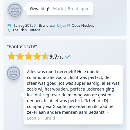
Geweldig!
- Mark
|
Bruidegom
15 aug 2015
Bruiloft
DJ Jos
Oude Niedorp
The Irish Cottage
"Fantastisch!"
9.7
/ 10
Alles was goed geregeld! Hele goede
communicatie vooral, licht was perfect, de
sfeer was goed, Jos was super aardig, alles was
zoals wij het wouden, perfect! Iedereen ging
los, dat zegt over de mening van de gasten
genoeg, lichtset was perfect. Ik heb de DJ
company via Google gevonden en ik raad het
zeker aan andere mensen aan! Bedankt!
-
Leonie
|
Bruid