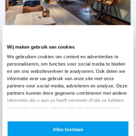
Gasterij Nieuw Westert,
Egmond-Binnen
(
19 reviews over onze DJ's
)
Wij maken gebruik van cookies
We gebruiken cookies om content en advertenties te
personaliseren, om functies voor social media te bieden
en om ons websiteverkeer te analyseren. Ook delen we
informatie over uw gebruik van onze site met onze
partners voor social media, adverteren en analyse. Deze
partners kunnen deze gegevens combineren met andere
informatie die u aan ze heeft verstrekt of die ze hebben
verzameld op basis van uw gebruik van hun services.
Alles toestaan
De Boereplaats,
Waarland