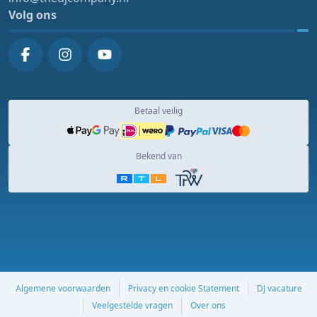
Volg ons
Betaal veilig
Bekend van
Algemene voorwaarden
Privacy en cookie Statement
DJ vacature
Veelgestelde vragen
Over ons