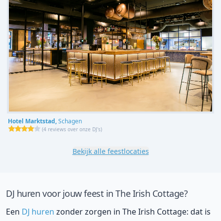
Hotel Marktstad,
Schagen
(
4 reviews over onze DJ's
)
Bekijk alle feestlocaties
DJ huren voor jouw feest in The Irish Cottage?
Een
DJ huren
zonder zorgen in The Irish Cottage: dat is